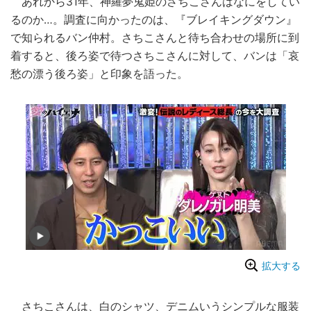
あれから31年、神羅夢鬼姫のさちこさんはなにをしてい
るのか…。調査に向かったのは、『ブレイキングダウン』
で知られるバン仲村。さちこさんと待ち合わせの場所に到
着すると、後ろ姿で待つさちこさんに対して、バンは「哀
愁の漂う後ろ姿」と印象を語った。
拡大する
さちこさんは、白のシャツ、デニムいうシンプルな服装