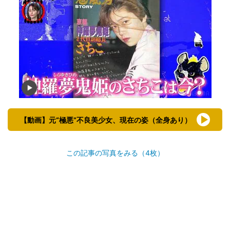
【動画】元“極悪”不良美少女、現在の姿（全身あり）
この記事の写真をみる（4枚）