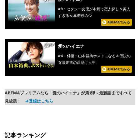
#8：セクシー女優が本気で恋人探し＆美人
すぎる女暴走族の今
ABEMAでみる
愛のハイエナ
#4：俳優・山本裕典ホストになる＆伝説の
女暴走族の命懸け人生
ABEMAでみる
ABEMAプレミアムなら「愛のハイエナ」が第1弾～最新話まですべて
見放題！
⇒登録はこちら
記事ランキング