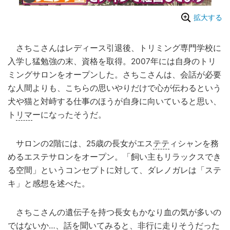
拡大する
さちこさんはレディース引退後、トリミング専門学校に
入学し猛勉強の末、資格を取得。2007年には自身のトリ
ミングサロンをオープンした。さちこさんは、会話が必要
な人間よりも、こちらの思いやりだけで心が伝わるという
犬や猫と対峙する仕事のほうが自身に向いていると思い、
ト
リマ
ーになったそうだ。
サロンの2階には、25歳の長女がエス
テテ
ィシャンを務
めるエステサロンをオープン。「飼い主もリラックスでき
る空間」というコンセプトに対して、ダレノガレは「ステ
キ」と感想を述べた。
さちこさんの遺伝子を持つ長女もかなり血の気が多いの
ではないか…、話を聞いてみると、非行に走りそうだった