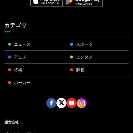
カテゴリ
ニュース
スポーツ
アニメ
エンタメ
将棋
麻雀
ポーカー
Face
Twitt
Yout
Insta
運営会社
boo
er
ube
gra