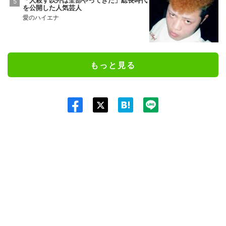
「人殺す以外は全部やってきた」総長時代
を公開した人気芸人
愛のハイエナ
もっと見る
Twit
ter