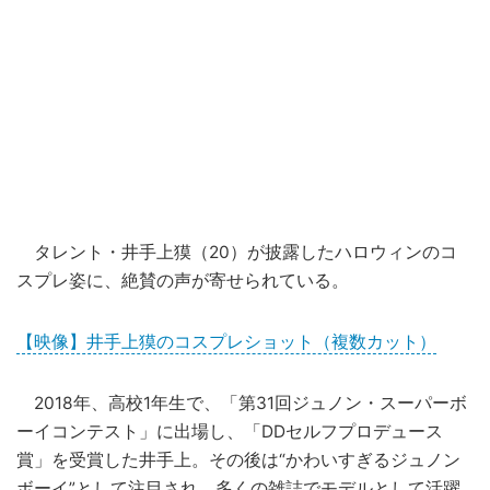
タレント・井手上獏（20）が披露したハロウィンのコ
スプレ姿に、絶賛の声が寄せられている。
【映像】井手上獏のコスプレショット（複数カット）
2018年、高校1年生で、「第31回ジュノン・スーパーボ
ーイコンテスト」に出場し、「DDセルフプロデュース
賞」を受賞した井手上。その後は“かわいすぎるジュノン
ボーイ”として注目され、多くの雑誌でモデルとして活躍