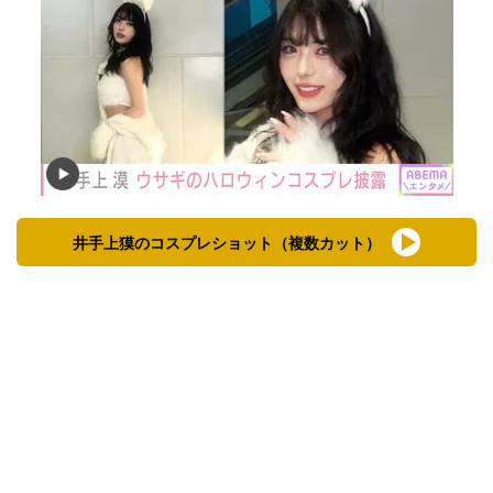
井手上獏のコスプレショット（複数カット）