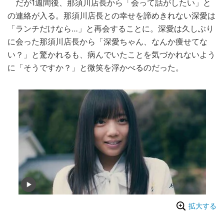
だが1週間後、那須川店長から「会って話がしたい」と
の連絡が入る。那須川店長との幸せを諦めきれない深愛は
「ランチだけなら…」と再会することに。深愛は久しぶり
に会った那須川店長から「深愛ちゃん、なんか痩せてな
い？」と驚かれるも、病んでいたことを気づかれないよう
に「そうですか？」と微笑を浮かべるのだった。
拡大する