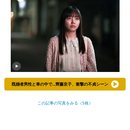
既婚者男性と車の中で…齊藤京子、衝撃の不貞シーン
この記事の写真をみる（5枚）