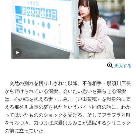
拡大する
突然の別れを切り出されて以降、不倫相手・那須川店長
から避けられている深愛。会いたい思いを募らせる深愛
は、心の病を抱える妻・ふみこ（戸田菜穂）を献身的に支
える那須川店長の姿を見たというバイト同僚の話に、わか
ってはいたもののショックを受ける。そしてフラフラと町
をうろつき、気づけば深愛はふみこが通院するクリニック
の前に立っていた。