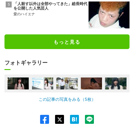
「人殺す以外は全部やってきた」総長時代
を公開した人気芸人
愛のハイエナ
もっと見る
フォトギャラリー
この記事の写真をみる（5枚）
Twit