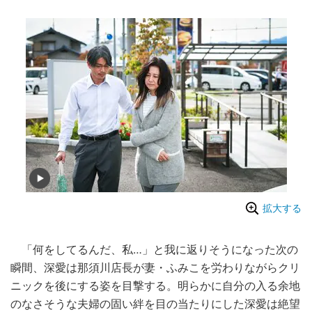
拡大する
「何をしてるんだ、私…」と我に返りそうになった次の
瞬間、深愛は那須川店長が妻・ふみこを労わりながらクリ
ニックを後にする姿を目撃する。明らかに自分の入る余地
のなさそうな夫婦の固い絆を目の当たりにした深愛は絶望