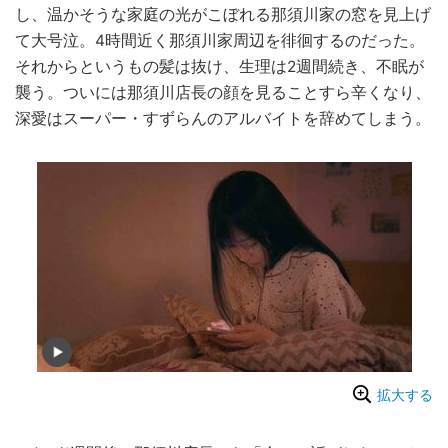
し、温かそうな家庭の光がこぼれる那須川家の窓を見上げ
て大号泣。4時間近く那須川家周辺を徘徊するのだった。
それからというもの髪は抜け、生理は2週間続き、不眠が
襲う。ついには那須川店長の顔を見ることすら辛くなり、
深愛はスーパー・すずらんのアルバイトを辞めてしまう。
拡大する