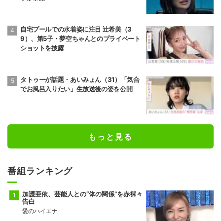
自宅プールでの水着姿に注目 辻希美（3
9）、第5子・夢空ちゃんとのプライベート
ショットを披露
タトゥーが話題・あいみょん（31）「気合
でお風呂入りたい」生放送後の姿を公開
もっと見る
番組ランキング
加護亜依、芸能人との“体の関係”を赤裸々
告白
愛のハイエナ