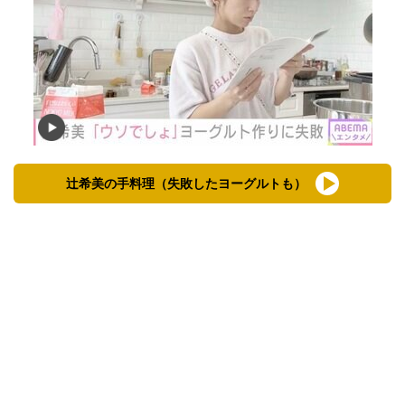
辻希美の手料理（失敗したヨーグルトも）