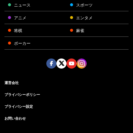
ニュース
スポーツ
アニメ
エンタメ
将棋
麻雀
ポーカー
Face
Twitt
Yout
Insta
運営会社
boo
er
ube
gra
k
m
プライバシーポリシー
プライバシー設定
お問い合わせ