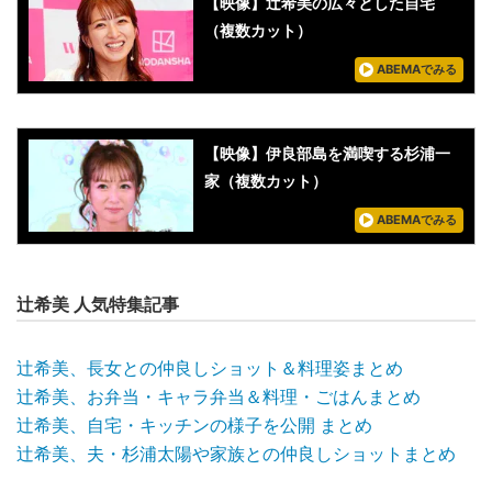
【映像】辻希美の広々とした自宅
（複数カット）
ABEMAでみる
【映像】伊良部島を満喫する杉浦一
家（複数カット）
ABEMAでみる
辻希美 人気特集記事
辻希美、長女との仲良しショット＆料理姿まとめ
辻希美、お弁当・キャラ弁当＆料理・ごはんまとめ
辻希美、自宅・キッチンの様子を公開 まとめ
辻希美、夫・杉浦太陽や家族との仲良しショットまとめ