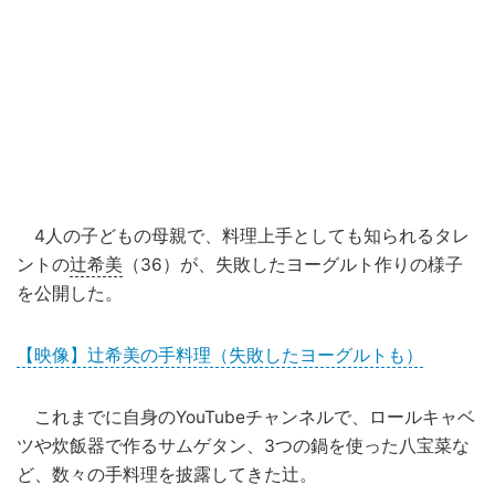
4人の子どもの母親で、料理上手としても知られるタレ
ントの
辻希美
（36）が、失敗したヨーグルト作りの様子
を公開した。
【映像】辻希美の手料理（失敗したヨーグルトも）
これまでに自身のYouTubeチャンネルで、ロールキャベ
ツや炊飯器で作るサムゲタン、3つの鍋を使った八宝菜な
ど、数々の手料理を披露してきた辻。