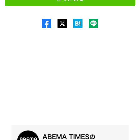
Twit
ter