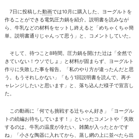
7日に投稿した
動画
では10月に購入した、ヨーグルトを
作ることができる電気圧力鍋を紹介。説明書を読みなが
ら、牛乳などの材料をセットし終えると「めちゃくちゃ簡
単。説明書通りじゃんって思う」と、コメントしていた。
そして、待つこと8時間。圧力鍋を開けた辻は「全然で
きていない！ウソでしょ」と材料が固まらず、ヨーグルト
作りに失敗した事を報告。「私のやり方が違ったんだと思
う。もうそれしかない」「もう1回説明書を読んで、再チ
ャレンジしたいと思います」と、落ち込んだ様子で宣言し
た。
この動画に「何でも挑戦する辻ちゃん好き」「ヨーグル
トの続編お待ちしています！」といったコメントや「失敗
するのは、牛乳の温度が冷たい、雑菌が入ったとかです
ね」「小さな陶器に入れてから、蒸し網の上に並べたら出