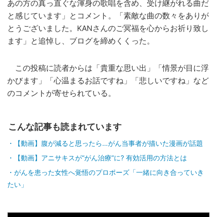
あの方の真っ直ぐな渾身の歌唱を含め、受け継がれる曲だ
と感じています」とコメント。「素敵な曲の数々をありが
とうございました。KANさんのご冥福を心からお祈り致し
ます」と追悼し、ブログを締めくくった。
この投稿に読者からは「貴重な思い出」「情景が目に浮
かびます」「心温まるお話ですね」「悲しいですね」など
のコメントが寄せられている。
こんな記事も読まれています
【動画】腹が減ると思ったら…がん当事者が描いた漫画が話題
【動画】アニサキスが“がん治療”に? 有効活用の方法とは
がんを患った女性へ覚悟のプロポーズ「一緒に向き合っていき
たい」