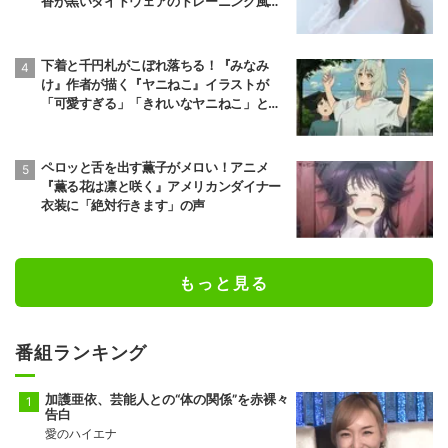
香が黒いタイトウェアのトレーニング風景
公開
下着と千円札がこぼれ落ちる！『みなみ
け』作者が描く『ヤニねこ』イラストが
「可愛すぎる」「きれいなヤニねこ」と反
響
ペロッと舌を出す薫子がメロい！アニメ
『薫る花は凛と咲く』アメリカンダイナー
衣装に「絶対行きます」の声
もっと見る
番組ランキング
加護亜依、芸能人との“体の関係”を赤裸々
告白
愛のハイエナ