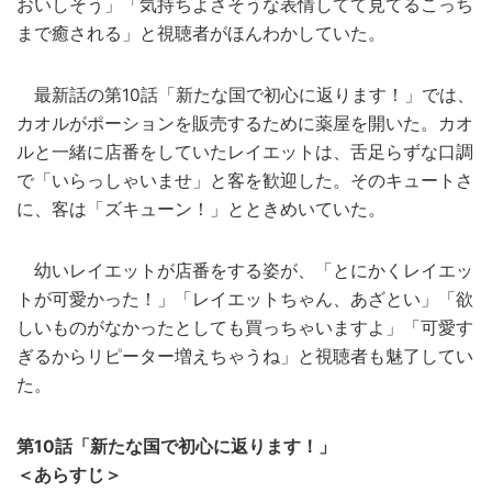
おいしそう」「気持ちよさそうな表情してて見てるこっち
まで癒される」と視聴者がほんわかしていた。
最新話の第10話「新たな国で初心に返ります！」では、
カオルがポーションを販売するために薬屋を開いた。カオ
ルと一緒に店番をしていたレイエットは、舌足らずな口調
で「いらっしゃいませ」と客を歓迎した。そのキュートさ
に、客は「ズキューン！」とときめいていた。
幼いレイエットが店番をする姿が、「とにかくレイエッ
トが可愛かった！」「レイエットちゃん、あざとい」「欲
しいものがなかったとしても買っちゃいますよ」「可愛す
ぎるからリピーター増えちゃうね」と視聴者も魅了してい
た。
第10話「新たな国で初心に返ります！」
＜あらすじ＞