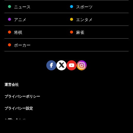
ニュース
スポーツ
アニメ
エンタメ
将棋
麻雀
ポーカー
Face
Twitt
Yout
Insta
運営会社
boo
er
ube
gra
k
m
プライバシーポリシー
プライバシー設定
お問い合わせ