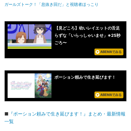
ガールズトーク！「息抜き回だ」と視聴者ほっこり
【見どころ】幼いレイエットの舌足
らずな「いらっしゃいませ」※25秒
ごろ〜
ABEMAでみる
ポーション頼みで生き延びます！
ABEMAでみる
■
『ポーション頼みで生き延びます！』まとめ・最新情報
一覧