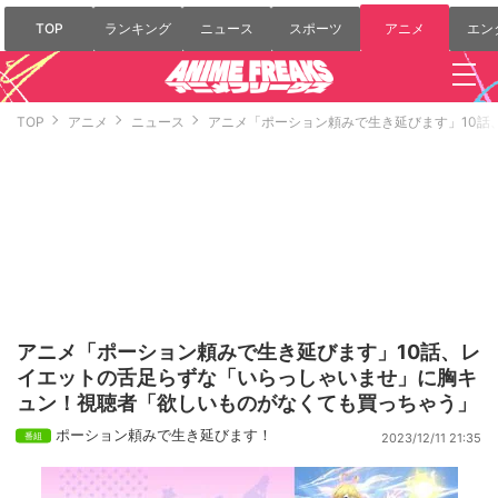
TOP
ランキング
ニュース
スポーツ
アニメ
エン
TOP
アニメ
ニュース
アニメ「ポーション頼みで生き延びます」10話
アニメ「ポーション頼みで生き延びます」10話、レ
イエットの舌足らずな「いらっしゃいませ」に胸キ
ュン！視聴者「欲しいものがなくても買っちゃう」
ポーション頼みで生き延びます！
2023/12/11 21:35