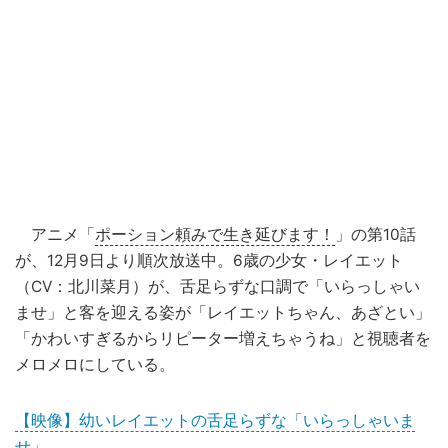
アニメ「
ポーション頼みで生き延びます！
」の第10話
が、12月9日より順次放送中。6歳の少女・レイエット
（CV：北川菜月）が、舌足らずな口調で「いらっしゃい
ませ」と客を迎える姿が「レイエットちゃん、あざとい」
「かわいすぎるからリピーター増えちゃうね」と視聴者を
メロメロにしている。
【映像】幼いレイエットの舌足らずな「いらっしゃいま
せ」