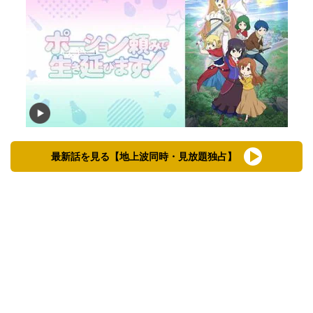
最新話を見る【地上波同時・見放題独占】