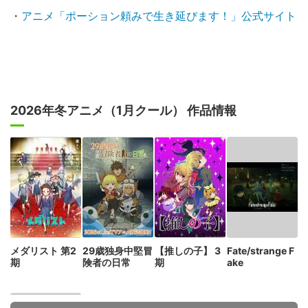
・
アニメ「ポーション頼みで生き延びます！」公式サイト
2026年冬アニメ（1月クール） 作品情報
メダリスト 第2
29歳独身中堅冒
【推しの子】 3
Fate/strange F
期
険者の日常
期
ake