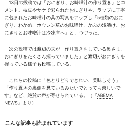
13日の投稿では「おにぎり、お味噌汁の作り置き」とコ
メント。枝豆やサケで彩られたおにぎりや、ラップに丁寧
に包まれたお味噌汁の具の写真をアップし「5種類のおに
ぎり、わかめ、ホウレン草のお味噌汁、かぶの浅漬け。お
にぎりとお味噌汁は冷凍庫へ」と、つづった。
次の投稿では渡辺の夫が「作り置きをしている奥さま。
おにぎりをたくさん握っていました」と渡辺がおにぎりを
握っている様子も投稿している。
これらの投稿に「色とりどりできれい、美味しそう」
「作り置きの裏側を見ているみたいでとっても楽しいで
す」など、絶賛の声が寄せられている。（『
ABEMA
NEWS』より）
こんな記事も読まれています