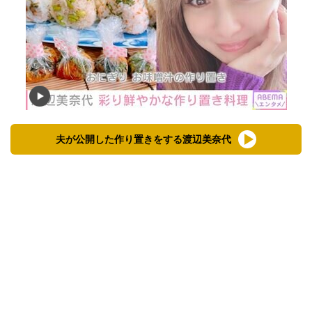
夫が公開した作り置きをする渡辺美奈代