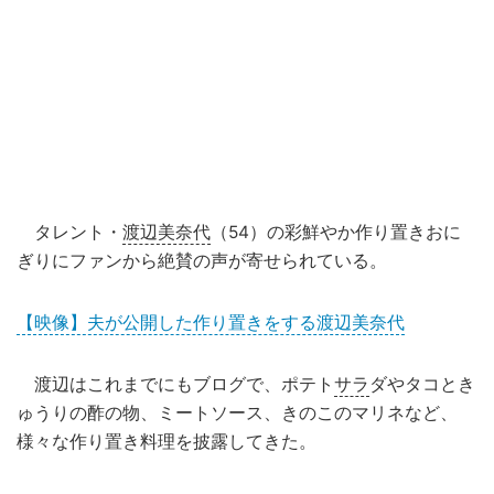
タレント・
渡辺美奈代
（54）の彩鮮やか作り置きおに
ぎりにファンから絶賛の声が寄せられている。
【映像】夫が公開した作り置きをする渡辺美奈代
渡辺はこれまでにもブログで、ポテト
サラ
ダやタコとき
ゅうりの酢の物、ミートソース、きのこのマリネなど、
様々な作り置き料理を披露してきた。