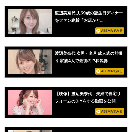
渡辺美奈代 夫59歳の誕生日ディナー
をファン絶賛「お店かと…」
ABEMAでみる
渡辺美奈代 次男・名月 成人式の前撮
り 家族4人で最後の!?和装姿
ABEMAでみる
【映像】渡辺美奈代、夫婦で自宅リ
フォームのDIYをする動画を公開
ABEMAでみる