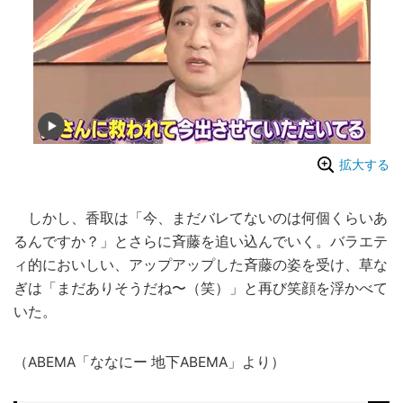
拡大する
しかし、香取は「今、まだバレてないのは何個くらいあ
るんですか？」とさらに斉藤を追い込んでいく。バラエテ
ィ的においしい、アップアップした斉藤の姿を受け、草な
ぎは「まだありそうだね〜（笑）」と再び笑顔を浮かべて
いた。
（ABEMA「ななにー 地下ABEMA」より）