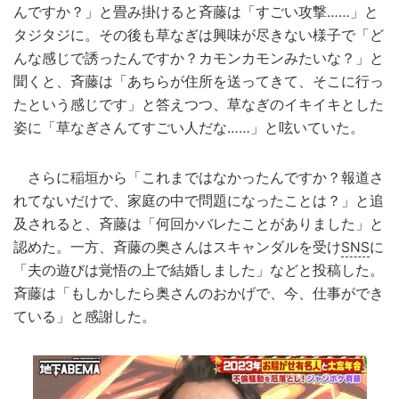
んですか？」と畳み掛けると斉藤は「すごい攻撃……」と
タジタジに。その後も草なぎは興味が尽きない様子で「ど
んな感じで誘ったんですか？カモンカモンみたいな？」と
聞くと、斉藤は「あちらが住所を送ってきて、そこに行っ
たという感じです」と答えつつ、草なぎのイキイキとした
姿に「草なぎさんてすごい人だな……」と呟いていた。
さらに稲垣から「これまではなかったんですか？報道さ
れてないだけで、家庭の中で問題になったことは？」と追
及されると、斉藤は「何回かバレたことがありました」と
認めた。一方、斉藤の奥さんはスキャンダルを受け
SNS
に
「夫の遊びは覚悟の上で結婚しました」などと投稿した。
斉藤は「もしかしたら奥さんのおかげで、今、仕事ができ
ている」と感謝した。