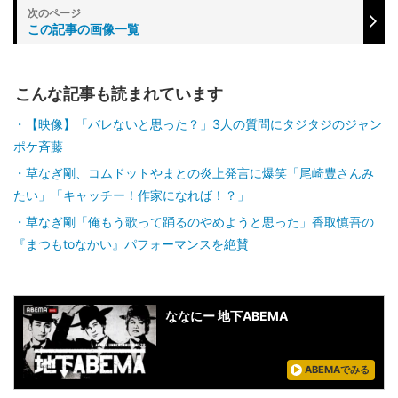
この記事の画像一覧
こんな記事も読まれています
【映像】「バレないと思った？」3人の質問にタジタジのジャン
ポケ斉藤
草なぎ剛、コムドットやまとの炎上発言に爆笑「尾崎豊さんみ
たい」「キャッチー！作家になれば！？」
草なぎ剛「俺もう歌って踊るのやめようと思った」香取慎吾の
『まつもtoなかい』パフォーマンスを絶賛
ななにー 地下ABEMA
ABEMAでみる