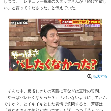
しつつ、「レギュラー番組のスタッフさんが『続けて欲し
い』と言ってくださった」と伝えていた。
拡大する
そんな中、反省しきりの斉藤に草なぎは直球の質問。
「やっぱバレたくなかった？」「バレないようにしてたん
ですか？」とイキイキとした表情で質問すると、斉藤は
「草なぎさんの笑顔が怖いです」と返しつつ「芸人だか