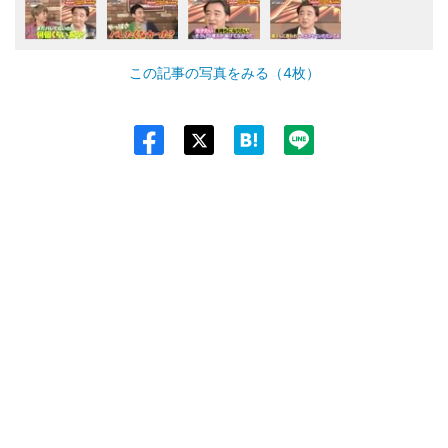
この記事の写真をみる（4枚）
Twit
ter