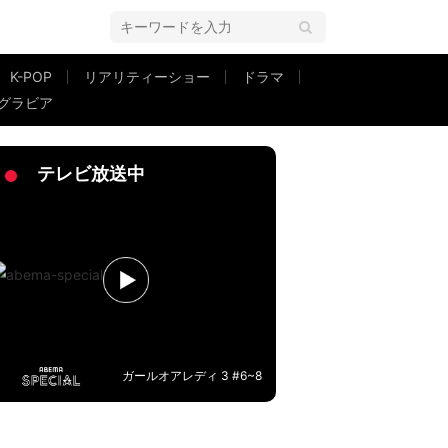
K-POP
リアリティーショー
ドラマ
グラビア
した」
テレビ放送中
ガールオアレディ 3 #6~8