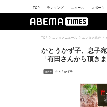
TOP
ランキング
ニュース
スポーツ
TOP
エンタメニュース
エンタメ総合
かとうかず子、息子宛
「有田さんから頂き
かとうかず子