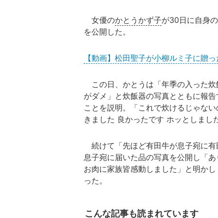
女優の
かとうかず子
が30日に自身の
を公開した。
【動画】松田聖子が小柳ルミ子に贈っ
この日、かとうは「年季の入った炊
がダメ」と炊飯器の写真とともに報告
ことを説明。「これで炊けるじゃない
きました 良かったです ホッとしまし
続けて「先ほど有田牛が息子宛に有田
息子宛に届いた品の写真を公開し「あ
お肉に家族皆感動しました」と明かし
った。
こんな記事も読まれています