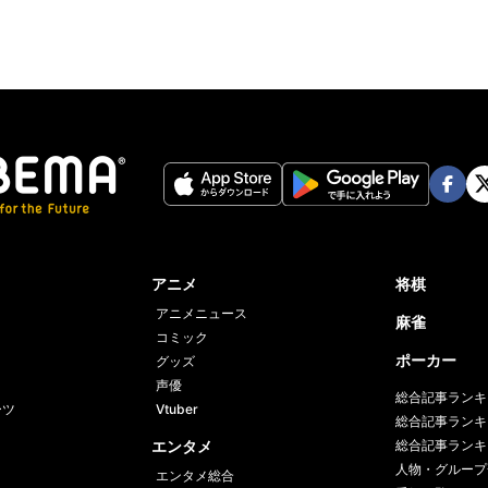
Face
Twi
book
er
アニメ
将棋
アニメニュース
麻雀
コミック
ポーカー
グッズ
声優
総合記事ランキ
ーツ
Vtuber
総合記事ランキ
エンタメ
総合記事ランキ
人物・グループ
エンタメ総合