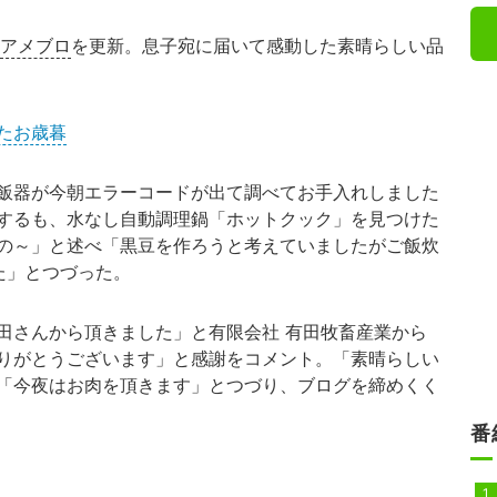
アメブロ
を更新。息子宛に届いて感動した素晴らしい品
たお歳暮
飯器が今朝エラーコードが出て調べてお手入れしました
するも、水なし自動調理鍋「ホットクック」を見つけた
の～」と述べ「黒豆を作ろうと考えていましたがご飯炊
た」とつづった。
さんから頂きました」と有限会社 有田牧畜産業から
りがとうございます」と感謝をコメント。「素晴らしい
「今夜はお肉を頂きます」とつづり、ブログを締めくく
番