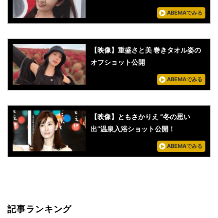
ABEMAでみる
【映像】重盛さと美 巻きタオル姿の
オフショット公開
ABEMAでみる
【映像】ともさかりえ “冬の思い
出”温泉入浴ショット公開！
ABEMAでみる
記事ランキング