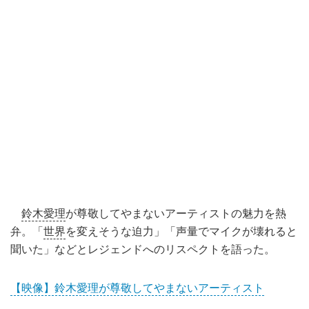
鈴木愛理
が尊敬してやまないアーティストの魅力を熱
弁。「
世界
を変えそうな迫力」「声量でマイクが壊れると
聞いた」などとレジェンドへのリスペクトを語った。
【映像】鈴木愛理が尊敬してやまないアーティスト