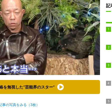
記
絡を無視した“芸能界のスター”
記事の写真をみる（3枚）