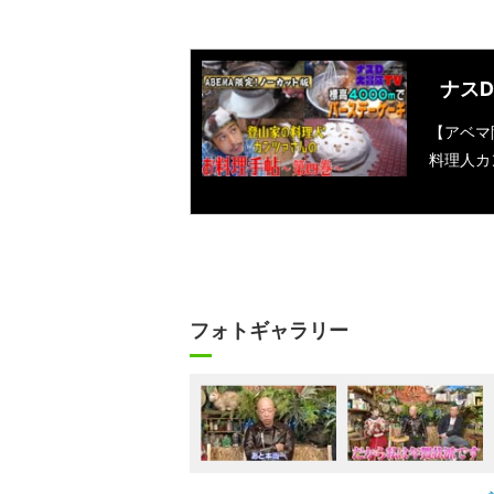
ナスD
【アベマ
料理人カ
フォトギャラリー