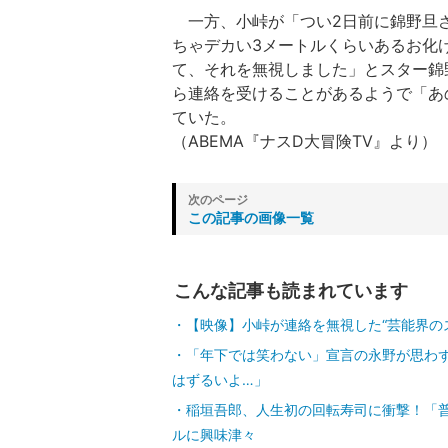
一方、小峠が「つい2日前に錦野旦
ちゃデカい3メートルくらいあるお化
て、それを無視しました」とスター錦
ら連絡を受けることがあるようで「あ
ていた。
（ABEMA『ナスD大冒険TV』より）
この記事の画像一覧
こんな記事も読まれています
【映像】小峠が連絡を無視した“芸能界の
「年下では笑わない」宣言の永野が思わず
はずるいよ…」
稲垣吾郎、人生初の回転寿司に衝撃！「
ルに興味津々