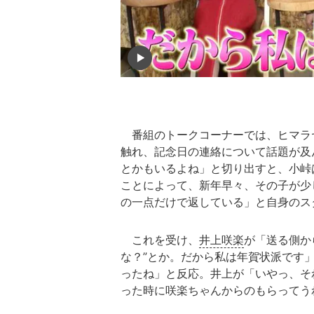
番組のトークコーナーでは、ヒマラ
触れ、記念日の連絡について話題が及
とかもいるよね」と切り出すと、小峠
ことによって、新年早々、その子が少
の一点だけで返している」と自身のス
これを受け、
井上咲楽
が「送る側か
な？”とか。だから私は年賀状派です
ったね」と反応。井上が「いやっ、そ
った時に咲楽ちゃんからのもらってう