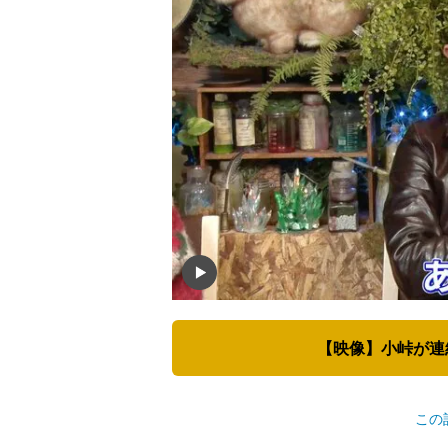
【映像】小峠が連
この