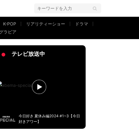
K-POP
リアリティーショー
ドラマ
グラビア
動画を送ってくる」
テレビ放送中
今日好き 夏休み編2024 #1~3【今日
好きアワー】