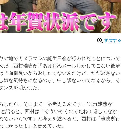
拡大する
ヤの地でカメラマンの誕生日会が行われたことについて
んだ。西村瑞樹が「あけおめメールしかしてこない後輩
は「面倒臭いから返したくないんだけど、ただ返さない
し嫌な気持ちになるのが、申し訳ないってなるから、そ
タンスを明かした。
らしたら、そこまで一応考えるんです。“これ迷惑か
」と語ると、西村は「そういやくれてたね！返してなか
れでいいんです」と考えを述べると、西村は「事務所行
れしかったよ」と伝えていた。