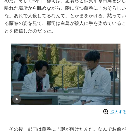
めた。そして今回、郡司は、患者らと談笑する白鳥を少し
離れた場所から眺めながら、隣に立つ藤巻に「おそろしい
な。あれで人殺してるなんて」とかまをかける。黙ってい
る藤巻の姿を見て、郡司は白鳥が殺人に手を染めているこ
とを確信したのだった。
拡大する
その後、郡司は藤巻に「謎が解けたんだ。なんでお前が