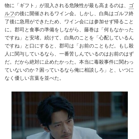
物に「ギフト」が混入される危険性が最も高まるのは、
ゴ
ルフ
の後に開催されるワイン会。しかし、白鳥はゴルフ終
了後に急用ができたため、ワイン会には参加せず帰ること
に。郡司と食事の準備をしながら、藤巻は「何もなかった
ですね」と安堵。続けて、白鳥のことを「心配しているん
ですね」と口にすると、郡司は「お前のこともだ。もし殺
人に関与しているなら、一番苦しんでいるのはお前のはず
だ。だから絶対に止めたかった。本当に毒殺事件に関わっ
ていないのか？困っているなら俺に相談しろ」と、いつに
なく優しい言葉を並べた。