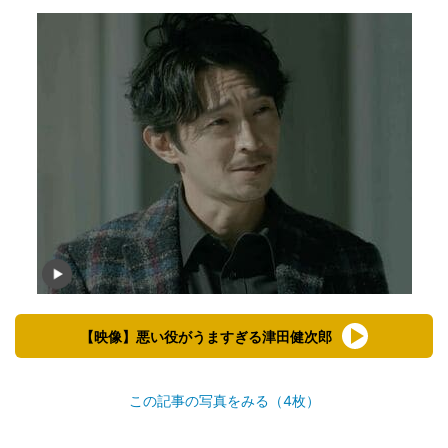
【映像】悪い役がうますぎる津田健次郎
この記事の写真をみる（4枚）