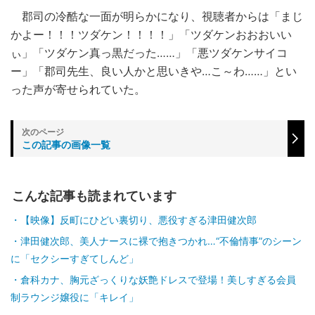
郡司の冷酷な一面が明らかになり、視聴者からは「まじ
かよー！！！ツダケン！！！！」「ツダケンおおおいい
ぃ」「ツダケン真っ黒だった……」「悪ツダケンサイコ
ー」「郡司先生、良い人かと思いきや…こ～わ……」とい
った声が寄せられていた。
この記事の画像一覧
こんな記事も読まれています
【映像】反町にひどい裏切り、悪役すぎる津田健次郎
津田健次郎、美人ナースに裸で抱きつかれ…“不倫情事”のシーン
に「セクシーすぎてしんど」
倉科カナ、胸元ざっくりな妖艶ドレスで登場！美しすぎる会員
制ラウンジ嬢役に「キレイ」