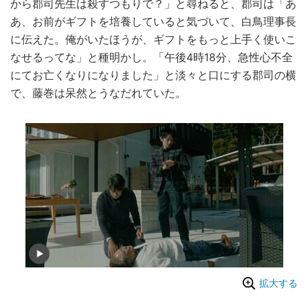
から郡司先生は殺すつもりで？」と尋ねると、郡司は「あ
あ、お前がギフトを培養していると気づいて、白鳥理事長
に伝えた。俺がいたほうが、ギフトをもっと上手く使いこ
なせるってな」と種明かし。「午後4時18分、急性心不全
にてお亡くなりになりました」と淡々と口にする郡司の横
で、藤巻は呆然とうなだれていた。
拡大する