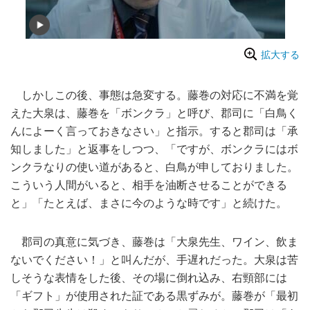
拡大する
しかしこの後、事態は急変する。藤巻の対応に不満を覚
えた大泉は、藤巻を「ボンクラ」と呼び、郡司に「白鳥く
んによーく言っておきなさい」と指示。すると郡司は「承
知しました」と返事をしつつ、「ですが、ボンクラにはボ
ンクラなりの使い道があると、白鳥が申しておりました。
こういう人間がいると、相手を油断させることができる
と」「たとえば、まさに今のような時です」と続けた。
郡司の真意に気づき、藤巻は「大泉先生、ワイン、飲ま
ないでください！」と叫んだが、手遅れだった。大泉は苦
しそうな表情をした後、その場に倒れ込み、右頸部には
「ギフト」が使用された証である黒ずみが。藤巻が「最初