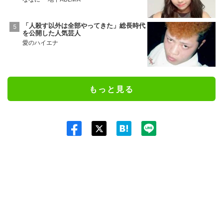
「人殺す以外は全部やってきた」総長時代
を公開した人気芸人
愛のハイエナ
もっと見る
Twit
ter