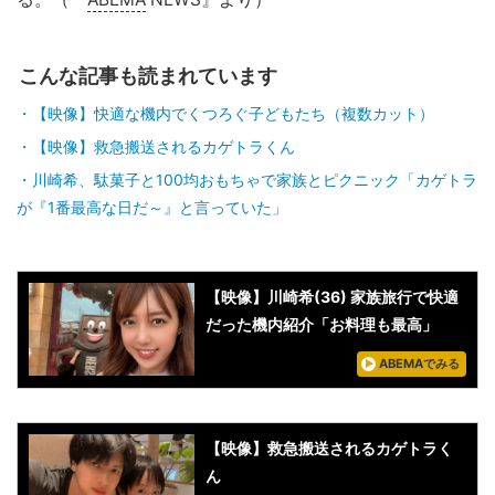
こんな記事も読まれています
【映像】快適な機内でくつろぐ子どもたち（複数カット）
【映像】救急搬送されるカゲトラくん
川崎希、駄菓子と100均おもちゃで家族とピクニック「カゲトラ
が『1番最高な日だ～』と言っていた」
【映像】川崎希(36) 家族旅行で快適
だった機内紹介「お料理も最高」
ABEMAでみる
【映像】救急搬送されるカゲトラく
ん