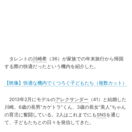
タレントの
川崎希
（36）が家族での年末旅行から帰国
する際の快適だったという機内を紹介した。
【映像】快適な機内でくつろぐ子どもたち（複数カット）
2013年2月にモデルの
アレクサンダー
（41）と結婚した
川崎。6歳の長男“カゲトラ”くん、3歳の長女“美人”ちゃん
の育児に奮闘している。2人はこれまでにも
SNS
を通じ
て、子どもたちとの日々を発信してきた。