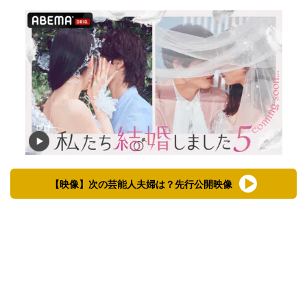
【映像】次の芸能人夫婦は？先行公開映像