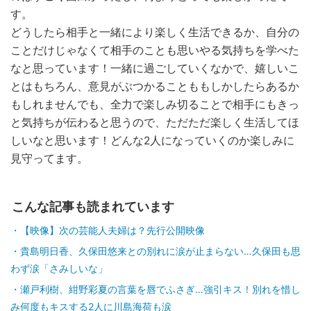
す。
どうしたら相手と一緒により楽しく生活できるか、自分の
ことだけじゃなくて相手のことも思いやる気持ちを学べた
なと思っています！一緒に過ごしていくなかで、嬉しいこ
とはもちろん、意見がぶつかることももしかしたらあるか
もしれませんでも、全力で楽しみ切ることで相手にもきっ
と気持ちが伝わると思うので、ただただ楽しく生活してほ
しいなと思います！どんな2人になっていくのか楽しみに
見守ってます。
こんな記事も読まれています
【映像】次の芸能人夫婦は？先行公開映像
貴島明日香、久保田悠来との別れに涙が止まらない…久保田も思
わず涙「さみしいな」
瀬戸利樹、紺野彩夏の言葉を唇でふさぎ…強引キス！別れを惜し
み何度もキスする2人に川島海荷も涙