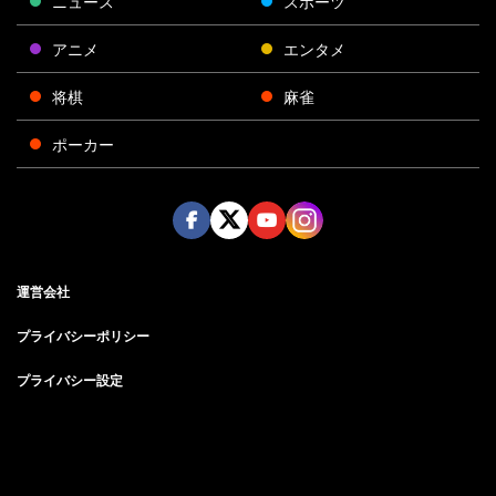
ニュース
スポーツ
アニメ
エンタメ
将棋
麻雀
ポーカー
Face
Twitt
Yout
Insta
運営会社
boo
er
ube
gra
k
m
プライバシーポリシー
プライバシー設定
お問い合わせ