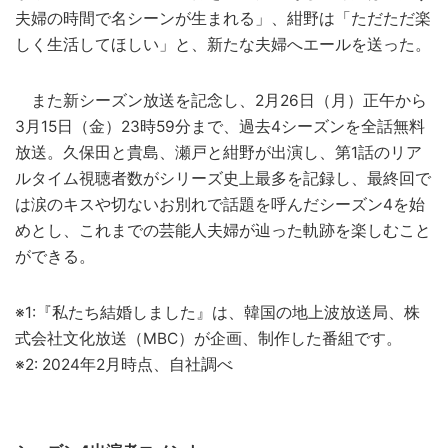
夫婦の時間で名シーンが生まれる」、紺野は「ただただ楽
しく生活してほしい」と、新たな夫婦へエールを送った。
また新シーズン放送を記念し、2月26日（月）正午から
3月15日（金）23時59分まで、過去4シーズンを全話無料
放送。久保田と貴島、瀬戸と紺野が出演し、第1話のリア
ルタイム視聴者数がシリーズ史上最多を記録し、最終回で
は涙のキスや切ないお別れで話題を呼んだシーズン4を始
めとし、これまでの芸能人夫婦が辿った軌跡を楽しむこと
ができる。
※1:『私たち結婚しました』は、韓国の地上波放送局、株
式会社文化放送（MBC）が企画、制作した番組です。
※2: 2024年2月時点、自社調べ