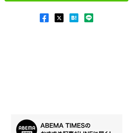
Twit
ter