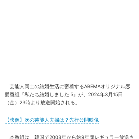
芸能人同士の結婚生活に密着する
ABEMA
オリジナル恋
愛番組『
私たち結婚しました
5』が、2024年3月15日
（金）23時より放送開始される。
【映像】次の芸能人夫婦は？先行公開映像
本番組は、韓国で2008年から約9年間レギュラー放送さ