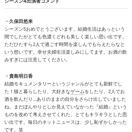
シーズン4出演者コメント
・久保田悠来
シーズン5おめでとうございます。結婚生活はあっという
間でしたがとても色濃くどれも美しく楽しい思い出です。
ただひたすら2人で過ごす時間を楽しんでもらえたらなと
いう想いです。幸せ夫婦生活楽しみにしてます。お酒の飲
みすぎには注意してください。
・貴島明日香
結婚モキュメンタリーというジャンルがとても新鮮でし
た！猫と暮らしたり、大好きな
ゲーム
をしたり、2人でお
酒を飲んだり…ありのままの自分をさらけ出していました
ね。まだぼんやりとしか見えていなかった『結婚』という
ものを改めて考えさせてくれた、とてもキラキラとした思
い出です。毎日のネットニュースは、少し恥ずかしかった
です。笑