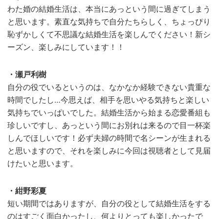
わた婚の結婚生活は、本当にあっという間に過ぎてしまう
と思います。素直な気持ちで自分たちらしく、ちょっぴり
恥ずかしくて不思議な結婚生活を楽しんでください！新シ
ーズン、楽しみにしています！！
・瀬戸利樹
自分の役でいるというのは、なかなか経験できない貴重な
時間でしたし…今思えば、相手を思いやる気持ちと楽しい
気持ちでいっぱいでした。結婚生活から始まる恋愛番組も
珍しいですし、あっという間にお別れは来るので目一杯楽
しんでほしいです！必ず夫婦の時間で名シーンが生まれる
と思いますので、それを楽しみに今回は視聴者として見届
けたいと思います。
・紺野彩夏
短い期間ではありますが、自分の役として結婚生活をする
のはすごく面白かったし、何よりとっても楽しかったで