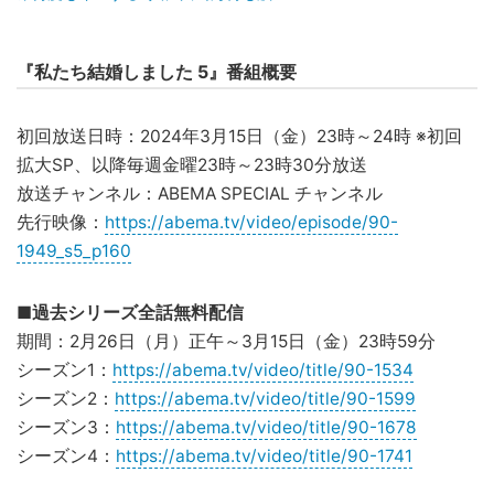
『私たち結婚しました 5』番組概要
初回放送日時：2024年3月15日（金）23時～24時 ※初回
拡大SP、以降毎週金曜23時～23時30分放送
放送チャンネル：ABEMA SPECIAL チャンネル
先行映像：
https://abema.tv/video/episode/90-
1949_s5_p160
■過去シリーズ全話無料配信
期間：2月26日（月）正午～3月15日（金）23時59分
シーズン1：
https://abema.tv/video/title/90-1534
シーズン2：
https://abema.tv/video/title/90-1599
シーズン3：
https://abema.tv/video/title/90-1678
シーズン4：
https://abema.tv/video/title/90-1741