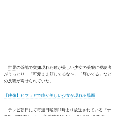
世界
の僻地で突如現れた瞳が美しい少女の美貌に視聴者
がうっとり。「可愛ええ顔してるな〜」「輝いてる」など
の反響が寄せられていた。
【映像】ヒマラヤで瞳が美しい少女が現れる場面
テレビ朝日
にて毎週日曜朝11時より放送されている『
ナ