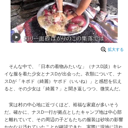
拡大する
そんな中で、「日本の着物みたいな」（ナスD談）キレ
イな服を着た少女とナスDが出会った。衣類について、ナ
スDが「キポド（綺麗）ヤポド（いいね）」と感想を伝え
ると、その少女は「綺麗？」と聞き返しつつ、微笑んだ。
実は村の中心地に近づくほど、裕福な家庭が多いそう
だ。確かに、ナスD一行が拠点としたキャンプ地は中心部
と離れていて、その周辺の子どもたちの服装は砂埃の影響
かかなり汚れていたことが確認できた。実際に現地に訪れ