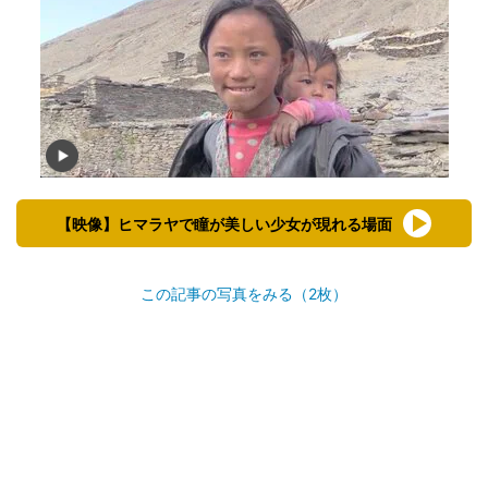
【映像】ヒマラヤで瞳が美しい少女が現れる場面
この記事の写真をみる（2枚）