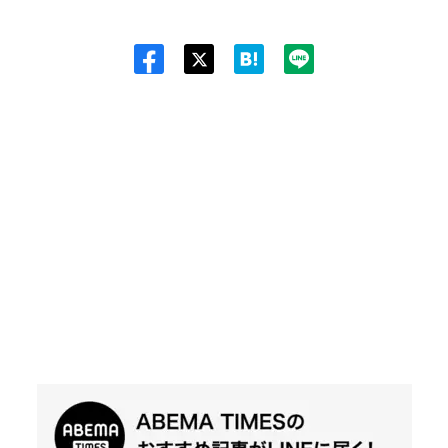
Twit
ter