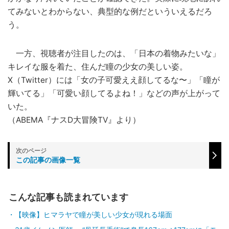
てみないとわからない、典型的な例だといういえるだろ
う。
一方、視聴者が注目したのは、「日本の着物みたいな」
キレイな服を着た、住んだ瞳の少女の美しい姿。
X（Twitter）には「女の子可愛ええ顔してるな〜」「瞳が
輝いてる」「可愛い顔してるよね！」などの声が上がって
いた。
（ABEMA『ナスD大冒険TV』より）
この記事の画像一覧
こんな記事も読まれています
【映像】ヒマラヤで瞳が美しい少女が現れる場面