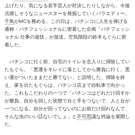
上げたり、気になる若手芸人が対決したりしながら、今後
活躍しそうなニュースターを発掘していくバラエティー。
千鳥
がMCを務める。この日は、パチンコに人生を捧げる
通称・パチフェッショナルに密着した企画「パチフェッシ
ョナル 仕事の遊技」が放送。空気階段の鈴木もぐらに密
着した。
パチンコに行く前、自宅のトイレを念入りに掃除してい
たもぐら。「悪運をキレイに落としてから勝負に行く。悪
い運がついたままだと勝てない」と説明した。掃除を終
え、家を出たもぐらは、パチンコ店まで自転車で向かっ
た。これもこだわりの一つで「パチンコはどれだけ回すか
が勝負。自分を回した状態で台と手をつないで、人と台が
一つになる。自分が回ってないのにお前だけ回れなんて、
そんな虫のいい話ないでしょ」と
不可思
議な持論を展開し
た。