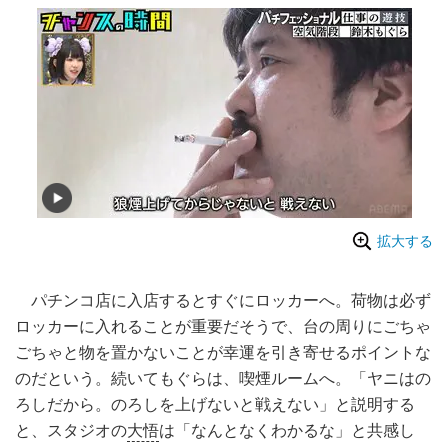
拡大する
パチンコ店に入店するとすぐにロッカーへ。荷物は必ず
ロッカーに入れることが重要だそうで、台の周りにごちゃ
ごちゃと物を置かないことが幸運を引き寄せるポイントな
のだという。続いてもぐらは、喫煙ルームへ。「ヤニはの
ろしだから。のろしを上げないと戦えない」と説明する
と、スタジオの
大悟
は「なんとなくわかるな」と共感し