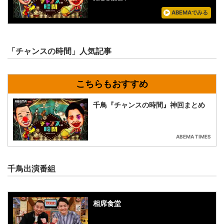
ABEMAでみる
「チャンスの時間」人気記事
千鳥『チャンスの時間』神回まとめ
ABEMA TIMES
千鳥出演番組
相席食堂