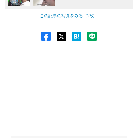
この記事の写真をみる（2枚）
Twit
ter