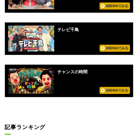
ABEMAでみる
テレビ千鳥
ABEMAでみる
チャンスの時間
ABEMAでみる
記事ランキング