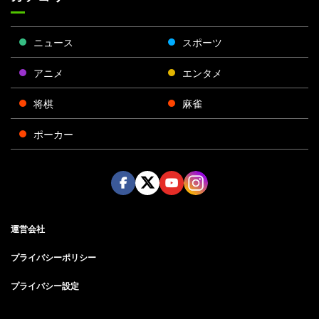
ニュース
スポーツ
アニメ
エンタメ
将棋
麻雀
ポーカー
Face
Twitt
Yout
Insta
運営会社
boo
er
ube
gra
k
m
プライバシーポリシー
プライバシー設定
お問い合わせ