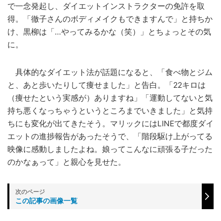
で一念発起し、ダイエットインストラクターの免許を取
得。「徹子さんのボディメイクもできますんで」と持ちか
け、黒柳は「…やってみるかな（笑）」とちょっとその気
に。
具体的なダイエット法が話題になると、「食べ物とジム
と、あと歩いたりして痩せました」と告白。「22キロは
（痩せたという実感が）ありますね」「運動してないと気
持ち悪くなっちゃうというところまでいきました」と気持
ちにも変化が出てきたそう。マリックにはLINEで都度ダイ
エットの進捗報告があったそうで、「階段駆け上がってる
映像に感動しましたよね。娘ってこんなに頑張る子だった
のかなぁって」と親心を見せた。
この記事の画像一覧