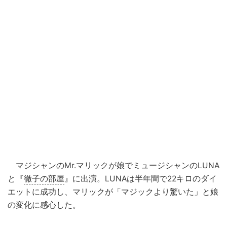
マジシャンのMr.マリックが娘でミュージシャンのLUNA
と『
徹子の部屋
』に出演。LUNAは半年間で22キロのダイ
エットに成功し、マリックが「マジックより驚いた」と娘
の変化に感心した。