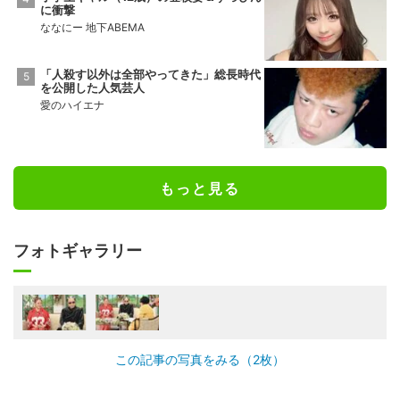
に衝撃
ななにー 地下ABEMA
「人殺す以外は全部やってきた」総長時代
を公開した人気芸人
愛のハイエナ
もっと見る
フォトギャラリー
この記事の写真をみる（2枚）