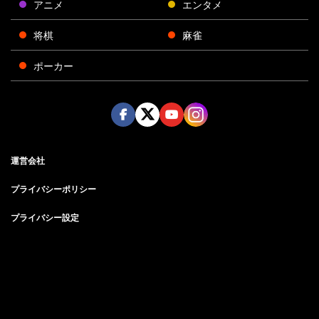
アニメ
エンタメ
将棋
麻雀
ポーカー
Face
Twitt
Yout
Insta
運営会社
boo
er
ube
gra
k
m
プライバシーポリシー
プライバシー設定
お問い合わせ
©AbemaTV, Inc.