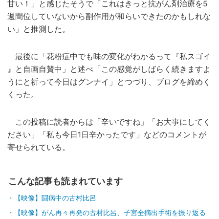
甘い！」と感じたそうで「これはきっと抗がん剤治療を5
週間位していないから副作用が和らいできたのかもしれな
い」と推測した。
最後に「花粉症中でも味の変化がわかるって『私スゴイ
』と自画自賛中」と述べ「この感覚がしばらく続きますよ
うにと祈って今日はグンナイ」とつづり、ブログを締めく
くった。
この投稿に読者からは「辛いですね」「お大事にしてく
ださい」「私も今日1日辛かったです」などのコメントが
寄せられている。
こんな記事も読まれています
【映像】闘病中の古村比呂
【映像】がん再々再発の古村比呂、子宮全摘出手術を振り返る