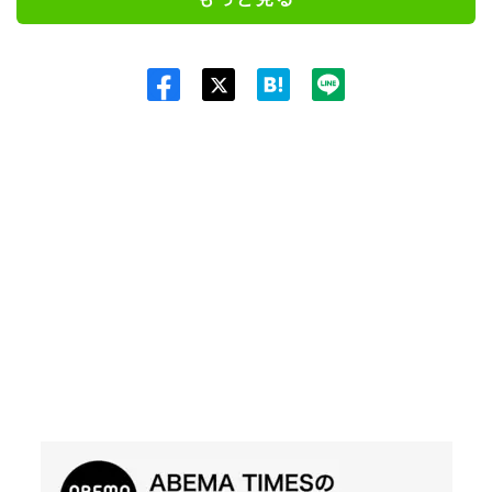
Twit
ter