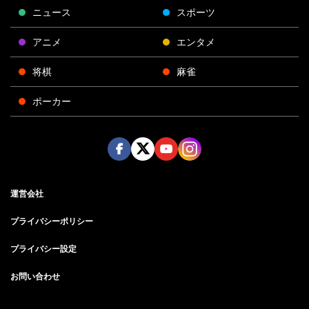
ニュース
スポーツ
アニメ
エンタメ
将棋
麻雀
ポーカー
Face
Twitt
Yout
Insta
運営会社
boo
er
ube
gra
k
m
プライバシーポリシー
プライバシー設定
お問い合わせ