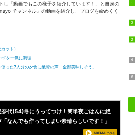
トし「
動画
でもこの様子を紹介しています！」と自身の
Minayo チャンネル』の動画を紹介し、ブログを締めくく
数カット）
かずを一気に調理
を使った7人分の夕食に絶賛の声「全部美味しそう」
美奈代(54)冬にうってつけ！簡単夜ごはんに絶
声「なんでも作ってしまい素晴らしいです！」
ABEMAでみる