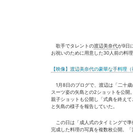
歌手でタレントの
渡辺美奈代
が9日
お祝いのために用意した30人前の料
【映像】渡辺美奈代の豪華な手料理（
1月8日のブログで、渡辺は「二十歳
スーツ姿の矢島との2ショットを公開
親子ショットも公開し「式典を終えて
と矢島の様子を報告していた。
この日は「成人式のタイミングで準備
完成した料理の写真を複数枚公開。「