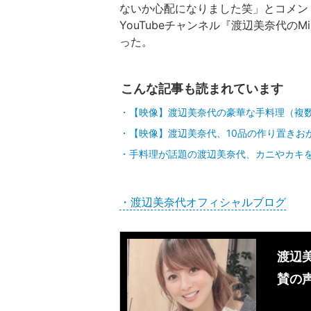
ないか心配になりました笑」とコメン
YouTubeチャンネル『渡辺美奈代の
った。
こんな記事も読まれています
【映像】渡辺美奈代の豪華な手料理（複
【映像】渡辺美奈代、10品の作り置きお
手料理が話題の渡辺美奈代、カニやカキ
・渡辺美奈代オフィシャルブログ
渡辺
賛の