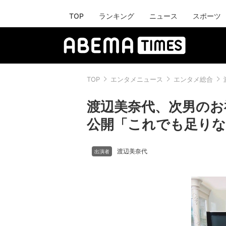
TOP
ランキング
ニュース
スポーツ
TOP
エンタメニュース
エンタメ総合
渡辺美奈代、次男のお
公開「これでも足りな
渡辺美奈代