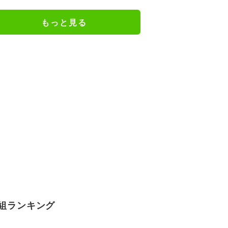
謝の思いをつづる
もっと見る
組ランキング