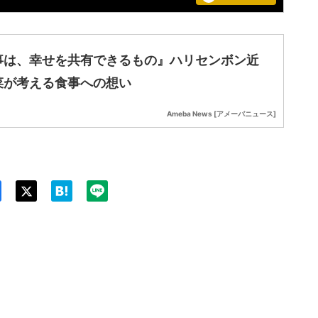
事は、幸せを共有できるもの』ハリセンボン近
菜が考える食事への想い
Ameba News [アメーバニュース]
Twit
ter