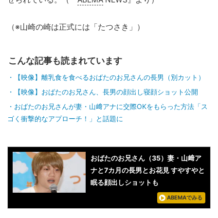
（※山崎の崎は正式には「たつさき」）
こんな記事も読まれています
【映像】離乳食を食べるおばたのお兄さんの長男（別カット）
【映像】おばたのお兄さん、長男の顔出し寝顔ショット公開
おばたのお兄さんが妻・山﨑アナに交際OKをもらった方法「ス
ゴく衝撃的なアプローチ！」と話題に
おばたのお兄さん（35）妻・山﨑ア
ナと7カ月の長男とお花見 すやすやと
眠る顔出しショットも
ABEMAでみる