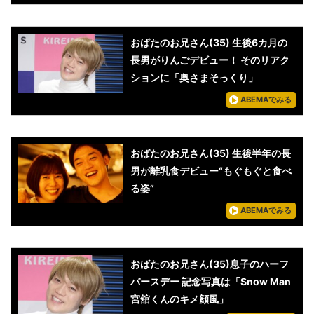
おばたのお兄さん(35) 生後6カ月の
長男がりんごデビュー！ そのリアク
ションに「奥さまそっくり」
ABEMAでみる
おばたのお兄さん(35) 生後半年の長
男が離乳食デビュー“もぐもぐと食べ
る姿”
ABEMAでみる
おばたのお兄さん(35)息子のハーフ
バースデー 記念写真は「Snow Man
宮舘くんのキメ顔風」