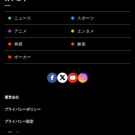
ニュース
スポーツ
アニメ
エンタメ
将棋
麻雀
ポーカー
Face
Twitt
Yout
Insta
運営会社
boo
er
ube
gra
k
m
プライバシーポリシー
プライバシー設定
お問い合わせ