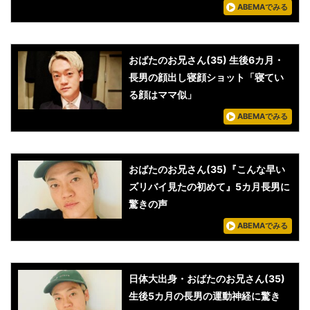
ABEMAでみる
おばたのお兄さん(35) 生後6カ月・
長男の顔出し寝顔ショット「寝てい
る顔はママ似」
ABEMAでみる
おばたのお兄さん(35)『こんな早い
ズリバイ見たの初めて』5カ月長男に
驚きの声
ABEMAでみる
日体大出身・おばたのお兄さん(35)
生後5カ月の長男の運動神経に驚き