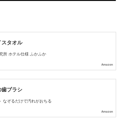
イスタオル
究所 ホテル仕様 ふかふか
Amazon
の歯ブラシ
ト なぞるだけで汚れがおちる
Amazon