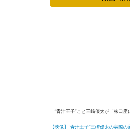
“青汁王子”こと三崎優太が「株口座
【映像】“青汁王子”三崎優太の実際の