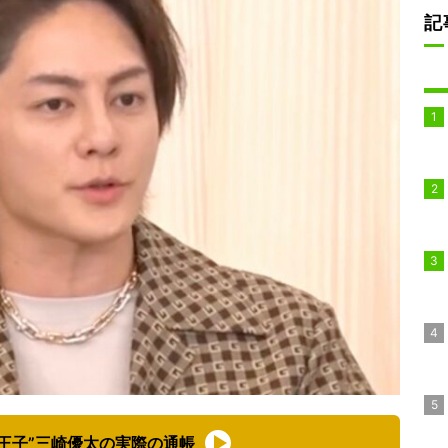
記
王子”三崎優太の実際の通帳