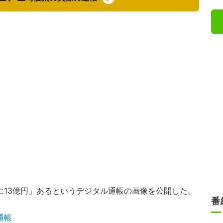
に13億円」あるというデジタル通帳の画像を公開した。
番
通帳