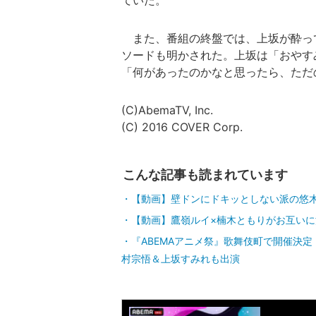
ていた。
また、番組の終盤では、上坂が酔って
ソードも明かされた。上坂は「おやす
「何があったのかなと思ったら、ただ
(C)AbemaTV, Inc.
(C) 2016 COVER Corp.
こんな記事も読まれています
【動画】壁ドンにドキッとしない派の悠
【動画】鷹嶺ルイ×楠木ともりがお互い
『ABEMAアニメ祭』歌舞伎町で開催決
村宗悟＆上坂すみれも出演