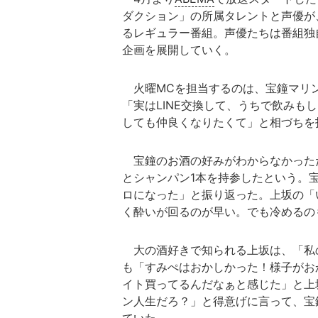
ダクション」の所属タレントと声優が
るレギュラー番組。声優たちは番組独自
企画を展開していく。
火曜MCを担当するのは、宝鐘マリン
「実はLINE交換して、うちで飲み
しても仲良くなりたくて」と相づちを
宝鐘のお酒の好みがわからなかったた
とシャンパン1本を持参したという。
ロになった」と振り返った。上坂の「
く酔いが回るのが早い。でも冷めるの
大の酒好きで知られる上坂は、「私
も「すみぺはおかしかった！様子がお
イト買ってるんだなぁと感じた」と上
ン人生だろ？」と得意げに言って、宝