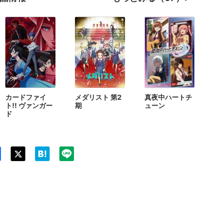
カードファイ
メダリスト 第2
真夜中ハートチ
ト!! ヴァンガー
期
ューン
ド
Twit
ter