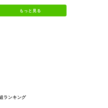
フ」
もっと見る
組ランキング