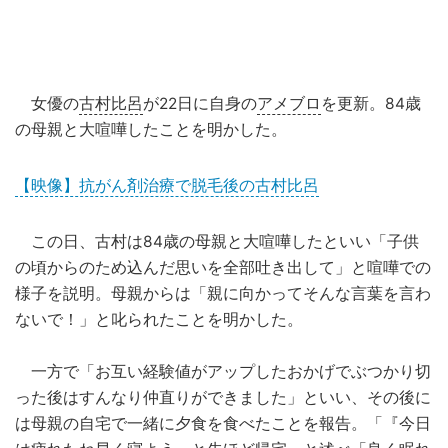
女優の
古村比呂
が22日に自身の
アメブロ
を更新。84歳
の母親と大喧嘩したことを明かした。
【映像】抗がん剤治療で脱毛後の古村比呂
この日、古村は84歳の母親と大喧嘩したといい「子供
の頃からのため込んだ思いを全部吐き出して」と喧嘩での
様子を説明。母親からは「親に向かってそんな言葉を言わ
ないで！」と叱られたことを明かした。
一方で「お互い経験値がアップしたおかげでぶつかり切
った後はすんなり仲直りができました」といい、その後に
は母親の自宅で一緒に夕食を食べたことを報告。「『今日