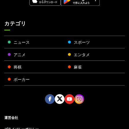
カテゴリ
ニュース
スポーツ
アニメ
エンタメ
将棋
麻雀
ポーカー
Face
Twitt
Yout
Insta
運営会社
boo
er
ube
gra
k
m