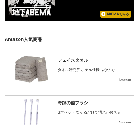
ABEMAでみる
Amazon人気商品
フェイスタオル
タオル研究所 ホテル仕様 ふかふか
Amazon
奇跡の歯ブラシ
3本セット なぞるだけで汚れがおちる
Amazon