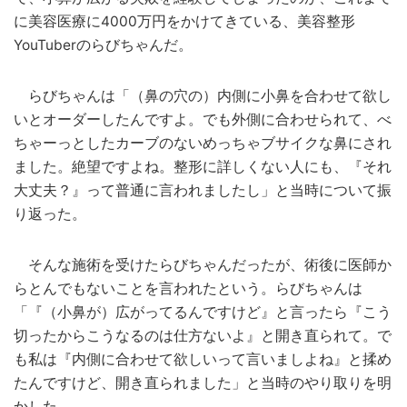
に美容医療に4000万円をかけてきている、美容整形
YouTuberのらびちゃんだ。
らびちゃんは「（鼻の穴の）内側に小鼻を合わせて欲し
いとオーダーしたんですよ。でも外側に合わせられて、べ
ちゃーっとしたカーブのないめっちゃブサイクな鼻にされ
ました。絶望ですよね。整形に詳しくない人にも、『それ
大丈夫？』って普通に言われましたし」と当時について振
り返った。
そんな施術を受けたらびちゃんだったが、術後に医師か
らとんでもないことを言われたという。らびちゃんは
「『（小鼻が）広がってるんですけど』と言ったら『こう
切ったからこうなるのは仕方ないよ』と開き直られて。で
も私は『内側に合わせて欲しいって言いましよね』と揉め
たんですけど、開き直られました」と当時のやり取りを明
かした。