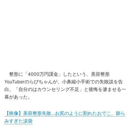
整形に「4000万円課金」したという、美容整形
YouTuberのらびちゃんが、小鼻縮小手術での失敗談を告
白。「自分のはカウンセリング不足」と後悔を滲ませる一
幕があった。
【映像】美容整形失敗…お尻のように割れたおでこ、膨ら
みすぎた涙袋