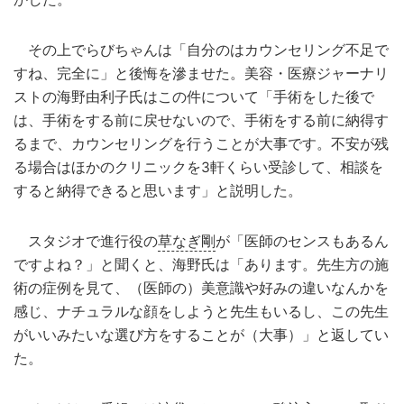
その上でらびちゃんは「自分のはカウンセリング不足で
すね、完全に」と後悔を滲ませた。美容・医療ジャーナリ
ストの海野由利子氏はこの件について「手術をした後で
は、手術をする前に戻せないので、手術をする前に納得す
るまで、カウンセリングを行うことが大事です。不安が残
る場合はほかのクリニックを3軒くらい受診して、相談を
すると納得できると思います」と説明した。
スタジオで進行役の
草なぎ剛
が「医師のセンスもあるん
ですよね？」と聞くと、海野氏は「あります。先生方の施
術の症例を見て、（医師の）美意識や好みの違いなんかを
感じ、ナチュラルな顔をしようと先生もいるし、この先生
がいいみたいな選び方をすることが（大事）」と返してい
た。