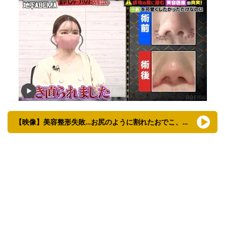
【映像】美容整形失敗…お尻のように割れたおでこ、膨らみすぎた涙袋