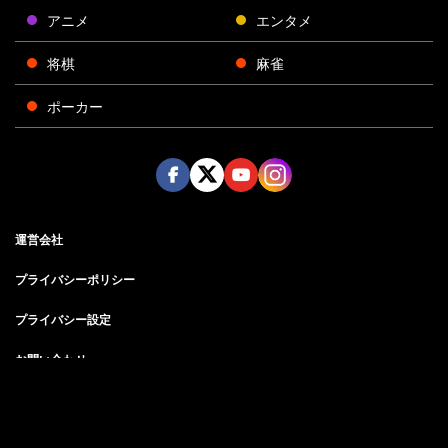
アニメ
エンタメ
将棋
麻雀
ポーカー
Face
Twitt
Yout
Insta
運営会社
boo
er
ube
gra
k
m
プライバシーポリシー
プライバシー設定
お問い合わせ
©AbemaTV, Inc.