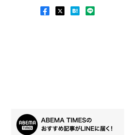
Twit
ter