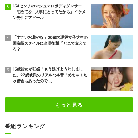
154センチのマシュマロボディダンサー
「初めてを…大事にとってたから」イケメ
ン男性にアピール
「すごい水着やな」20歳の現役女子大生の
国宝級スタイルに全員衝撃「どこで支えて
る？」
15歳彼女が妊娠「もう逃げようとしまし
た」27歳彼氏のリアルな本音「めちゃくち
ゃ借金もあったので…」
もっと見る
番組ランキング