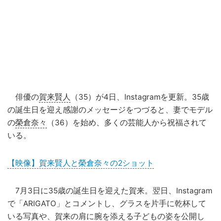
俳優の
賀来賢人
（35）が4日、Instagramを更新。35歳
の誕生日を迎え感謝のメッセージをつづると、妻でモデル
の
榮倉奈々
（36）を始め、多くの芸能人から祝福されて
いる。
【映像】賀来賢人と榮倉奈々の2ショット
7月3日に35歳の誕生日を迎えた賀来。翌日、Instagram
で「ARIGATO」とコメントし、グラスを片手に乾杯して
いる写真や、賀来の肩に腕を添える子どもの姿を公開し