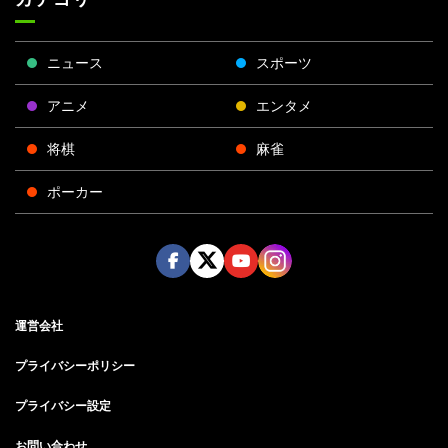
ニュース
スポーツ
アニメ
エンタメ
将棋
麻雀
ポーカー
Face
Twitt
Yout
Insta
運営会社
boo
er
ube
gra
k
m
プライバシーポリシー
プライバシー設定
お問い合わせ