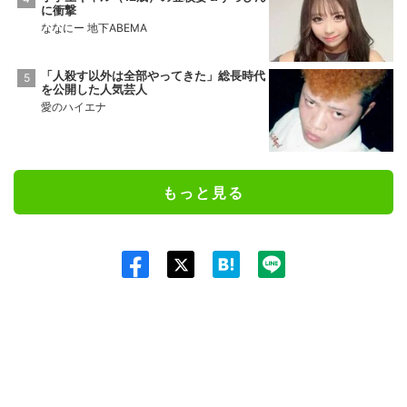
に衝撃
ななにー 地下ABEMA
「人殺す以外は全部やってきた」総長時代
を公開した人気芸人
愛のハイエナ
もっと見る
Twit
ter