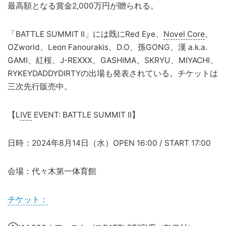
最高額となる賞金2,000万円が贈られる。
「BATTLE SUMMIT II」には既にRed Eye、
Novel Core
、
OZworld、Leon Fanourakis、D.O、孫GONG、漢 a.k.a.
GAMI、紅桜、J-REXXX、GASHIMA、SKRYU、MIYACHI、
RYKEYDADDYDIRTYの出場も発表されている。チケットは
三次先行販売中。
【L
IVE
EVENT: BATTLE SUMMIT II】
日時：2024年8月14日（水）OPEN 16:00 / START 17:00
会場：代々木第一体育館
チケット：