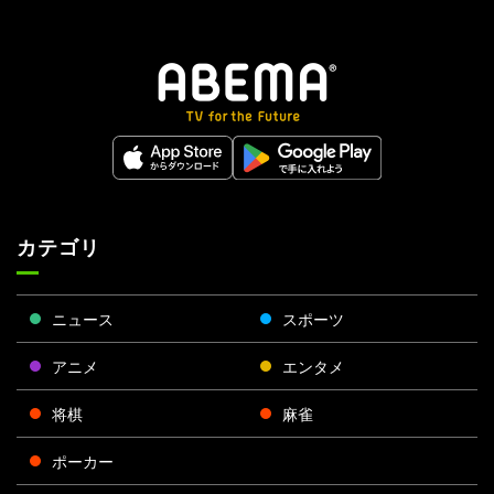
カテゴリ
ニュース
スポーツ
アニメ
エンタメ
将棋
麻雀
ポーカー