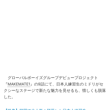
グローバルボーイズグループデビュープロジェクト
『
MAKEMATE1
』の9話にて、日本人練習生のミドリがセ
クシーなステージで新たな魅力を見せるも、惜しくも脱落
した。