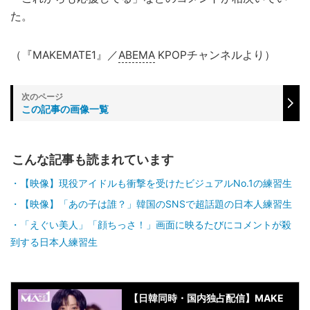
た。
（『MAKEMATE1』／
ABEMA
KPOPチャンネルより）
この記事の画像一覧
こんな記事も読まれています
【映像】現役アイドルも衝撃を受けたビジュアルNo.1の練習生
【映像】「あの子は誰？」韓国のSNSで超話題の日本人練習生
「えぐい美人」「顔ちっさ！」画面に映るたびにコメントが殺
到する日本人練習生
【日韓同時・国内独占配信】MAKE