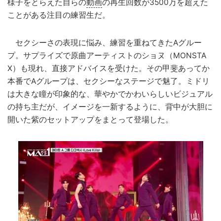
様子をとらえた自らの
動画
の再生回数が3500万を超えた
ことがある注目の練習生だ。
セクシーさの表現に悩み、練習を重ねてきたAグルー
プ。サプライズで原曲アーティストのショヌ（MONSTA
X）も現れ、直接アドバイスを受けた。その甲斐あってか
本番でAグループは、セクシーなステージで魅了。ミドリ
は大きな瞳が印象的な、華やかでかわいらしいビジュアル
の持ち主だが、イメージを一新するように、背中が大胆に
開いた紫のセットアップをまとって登場した。