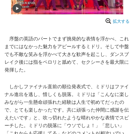
拡大する
序盤の英語のパートでまず挑発的な表情を浮かべ、これ
までにはなかった魅力をアピールするミドリ。そして中盤
でも不敵な笑みを浮かべて大きな歓声を起こし、ダンスブ
レイク後には指をペロリと舐めて、セクシーさを最大限に
発揮した。
しかしファイナル直前の順位発表式で、ミドリはファイ
ナル進出を逃し、惜しくも脱落。ミドリは「こんなに楽し
みながら一生懸命頑張れた経験は人生で初めてだったの
で、とても楽しかったです。共に頑張った仲間に感謝を伝
えたいです」と、吹っ切れたような晴れやかな表情でスピ
ーチした。ミドリの脱落に「ウソでしょ！」「悲しい」
「これからも応援してる」などのコメントが相次いでい