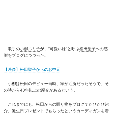
歌手の
小柳ルミ子
が、“可愛い妹”と呼ぶ
松田聖子
への感
謝をブログにつづった。
【映像】松田聖子からのお中元
小柳は松田のデビュー当時、家が近所だったそうで、そ
の時から40年以上の親交があるという。
これまでにも、松田からの贈り物をブログでたびたび紹
介。誕生日プレゼントでもらったというカーディガンを着