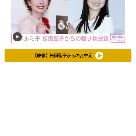
【映像】松田聖子からのお中元