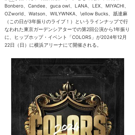
Bonbero、Candee、guca owl、LANA、LEX、MIYACHI、
OZworld、Watson、WILYWNKA、\ellow Bucks、舐達麻
（この日が3年振りのライブ！）というラインナップで行
なわれた東京ガーデンシアターでの第2回公演から1年振り
に、ヒップホップ・イベント「COLORS」が2024年12月
22日（日）に横浜アリーナにて開催される。