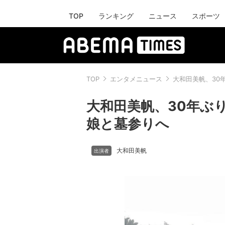
TOP
ランキング
ニュース
スポーツ
TOP
エンタメニュース
大和田美帆、30
大和田美帆、30年ぶ
娘と墓参りへ
大和田美帆