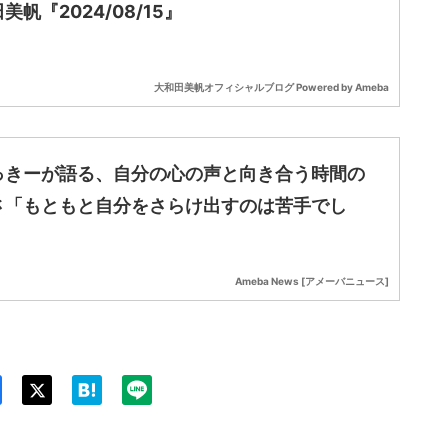
美帆『2024/08/15』
大和田美帆オフィシャルブログ Powered by Ameba
っきーが語る、自分の心の声と向き合う時間の
さ「もともと自分をさらけ出すのは苦手でし
Ameba News [アメーバニュース]
Twit
ter