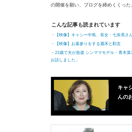
の開催を願い、ブログを締めくくった
こんな記事も読まれています
【映像】キャシー中島、長女・七奈美さ
【映像】お墓参りをする麗禾と勸玄
22歳で夫が急逝 シンママモデル・青木
お話しました」
キャシ
んの