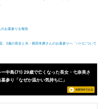
。
んのお墓参りを報告
菜花、3歳の長女と夫・梶田冬磨さんのお墓参りへ「パパについて
ー中島(71) 29歳で亡くなった長女・七奈美さ
お墓参り「なぜか温かい気持ちに」
ABEMAでみる