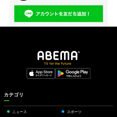
カテゴリ
ニュース
スポーツ