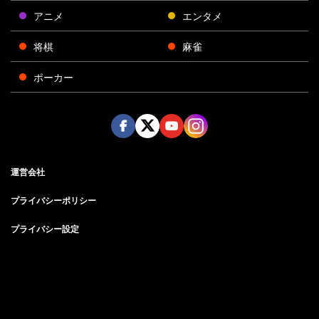
アニメ
エンタメ
将棋
麻雀
ポーカー
Face
Twitt
Yout
Insta
運営会社
boo
er
ube
gra
k
m
プライバシーポリシー
プライバシー設定
お問い合わせ
©AbemaTV, Inc.