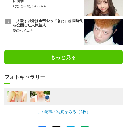
に衝撃
ななにー 地下ABEMA
「人殺す以外は全部やってきた」総長時代
を公開した人気芸人
愛のハイエナ
もっと見る
フォトギャラリー
この記事の写真をみる（2枚）