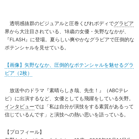
透明感抜群のビジュアルと圧巻くびれボディで
グラビア
界から大注目されている、18歳の女優・矢野ななかが、
『FLASH』に登場。夏らしい爽やかなグラビアで圧倒的な
ポテンシャルを見せている。
【画像】矢野ななか、圧倒的なポテンシャルを魅せるグラ
ビア（2枚）
放送中のドラマ『素晴らしき哉、先生！』（ABCテレ
ビ）に出演するなど、女優としても飛躍をしている矢野。
インタビュー
では「私は自分が演技をする素質があるって
信じているんです」と演技への熱い思いを語っている。
【プロフィール】