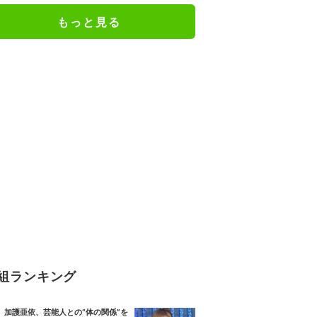
人としての現在地
もっと見る
組ランキング
加護亜依、芸能人との“体の関係”を