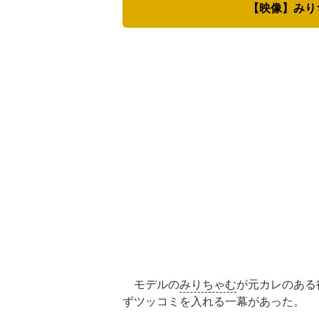
【映像】みり
モデルの
みりちゃむ
が元カレのある
ずツッコミを入れる一幕があった。