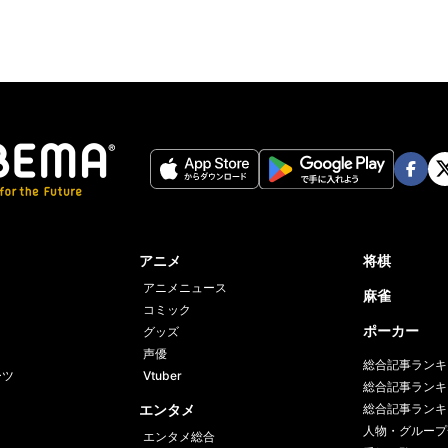
Face
Twi
book
er
アニメ
将棋
アニメニュース
麻雀
コミック
ポーカー
グッズ
声優
総合記事ランキ
ーツ
Vtuber
総合記事ランキ
エンタメ
総合記事ランキ
人物・グループ
エンタメ総合