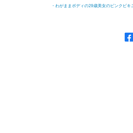
わがままボディの29歳美女のピンクビキ