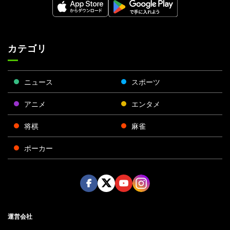
カテゴリ
ニュース
スポーツ
アニメ
エンタメ
将棋
麻雀
ポーカー
Face
Twitt
Yout
Insta
運営会社
boo
er
ube
gra