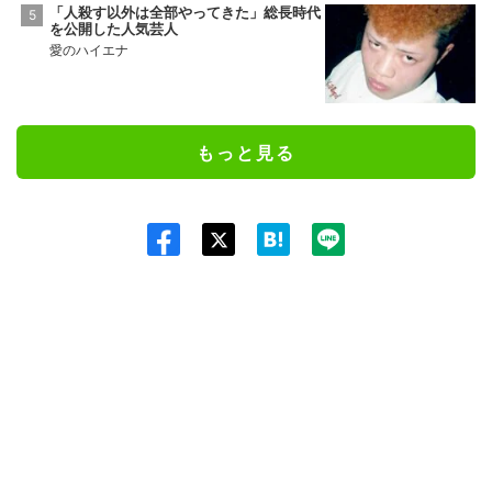
「人殺す以外は全部やってきた」総長時代
を公開した人気芸人
愛のハイエナ
もっと見る
Twit
ter