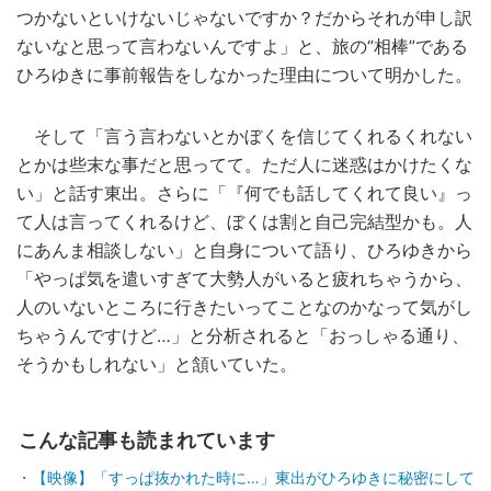
つかないといけないじゃないですか？だからそれが申し訳
ないなと思って言わないんですよ」と、旅の“相棒”である
ひろゆきに事前報告をしなかった理由について明かした。
そして「言う言わないとかぼくを信じてくれるくれない
とかは些末な事だと思ってて。ただ人に迷惑はかけたくな
い」と話す東出。さらに「『何でも話してくれて良い』っ
て人は言ってくれるけど、ぼくは割と自己完結型かも。人
にあんま相談しない」と自身について語り、ひろゆきから
「やっぱ気を遣いすぎて大勢人がいると疲れちゃうから、
人のいないところに行きたいってことなのかなって気がし
ちゃうんですけど…」と分析されると「おっしゃる通り、
そうかもしれない」と頷いていた。
こんな記事も読まれています
【映像】「すっぱ抜かれた時に…」東出がひろゆきに秘密にして