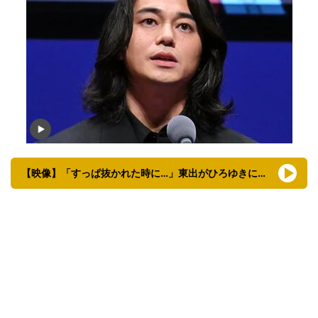
【映像】「すっぱ抜かれた時に…」東出がひろゆきに秘密にしていた理由