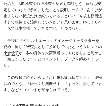
たのと、MRI検査や血液検査の結果も問題なく、体調も安
定していたので参加」したことを説明。一方で「あくびが
止まらない状況だけは続いている」といい「今後も原因追
求して根気よく治療していきたいと思います。ゆっくりペ
ースで仕事復帰していきますね」とつづった。
最後に『ベル ルミエール』のイメージキャラクターを
務め、同じく審査員として参加していたというタレントの
小倉優子
が「私の身体を大変気遣ってくださり」と明かし
「嬉しかったです」とコメントし、ブログを締めくくっ
た。
この投稿に読者からは「お仕事お疲れ様でした」「復帰
おめでとう」「ゆっくり無理せず」「ずっと応援していま
す」などのコメントが寄せられている。