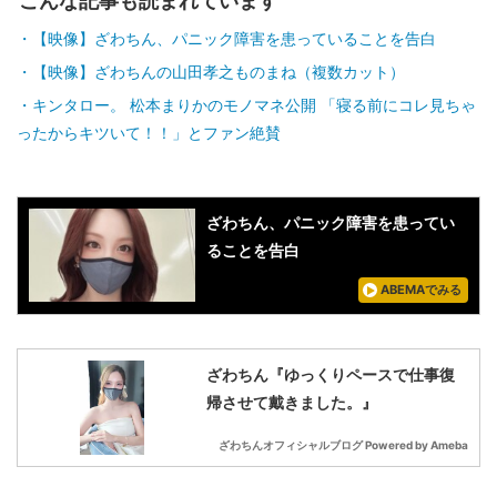
こんな記事も読まれています
【映像】ざわちん、パニック障害を患っていることを告白
【映像】ざわちんの山田孝之ものまね（複数カット）
キンタロー。 松本まりかのモノマネ公開 「寝る前にコレ見ちゃ
ったからキツいて！！」とファン絶賛
ざわちん、パニック障害を患ってい
ることを告白
ABEMAでみる
ざわちん『ゆっくりペースで仕事復
帰させて戴きました。』
ざわちんオフィシャルブログ Powered by Ameba