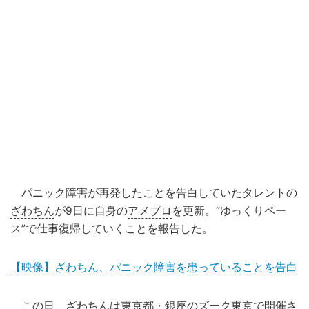
パニック障害が再発したことを告白していたタレントの
ざわちん
が9日に自身の
アメブロ
を更新。“ゆっくりペー
ス”で仕事復帰していくことを報告した。
【映像】ざわちん、パニック障害を患っていることを告白
この日、ざわちんは東京都・銀座のズーク東京で開催さ