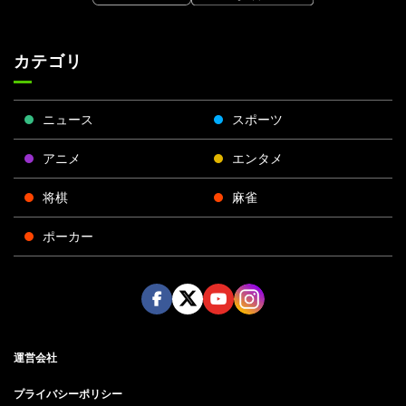
カテゴリ
ニュース
スポーツ
アニメ
エンタメ
将棋
麻雀
ポーカー
Face
Twitt
Yout
Insta
運営会社
boo
er
ube
gra
k
m
プライバシーポリシー