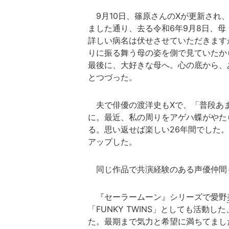
9月10日、篠原さんのXが更新され
ました通り、去る令和6年9月8日、
詳しい病名は伏せさせていただきます
りに振る舞う母の姿を側で見ていたか
最後に、大好きな母へ。心の底から、
とつづった。
夫で俳優の渡洋史もXで、「普段あ
に。最近、私の周りをアゲハ蝶がやた
る。思い返せば楽しい26年間でした
アップした。
同じ作品で共演経験のある声優仲間
『セーラームーン』シリーズで愛野
「FUNKY TWINS」としても活
た。最期まで気力と希望に満ちてまし