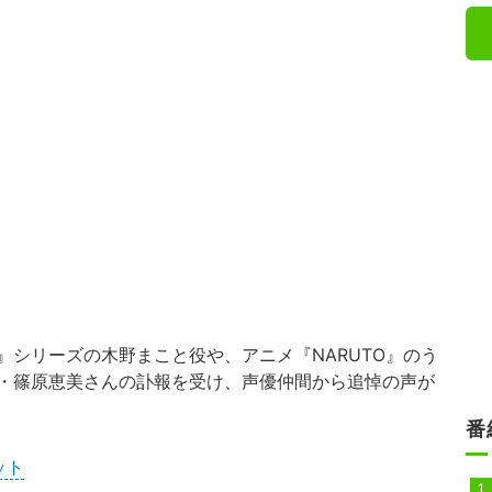
』シリーズの木野まこと役や、アニメ『NARUTO』のう
・篠原恵美さんの訃報を受け、声優仲間から追悼の声が
番
ット