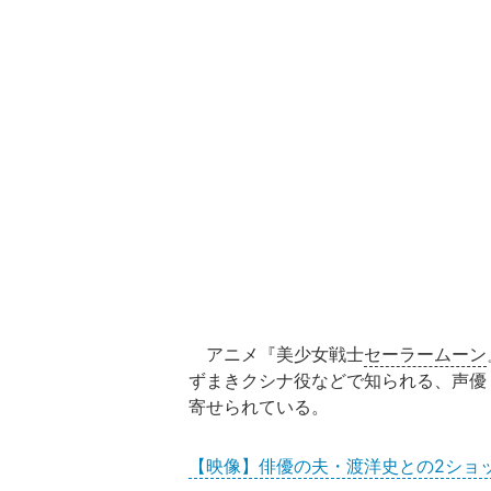
アニメ『美少女戦士
セーラームーン
ずまきクシナ役などで知られる、声優
寄せられている。
【映像】俳優の夫・渡洋史との2ショ