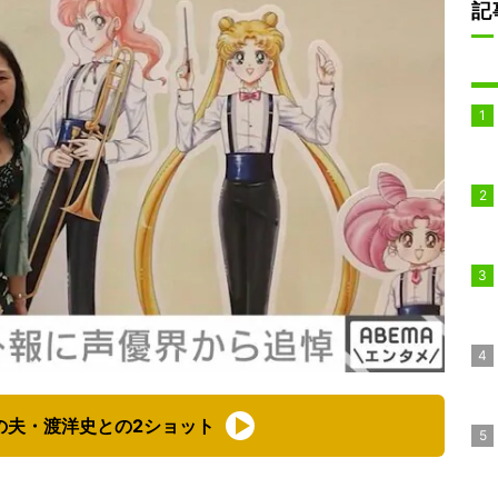
記
の夫・渡洋史との2ショット