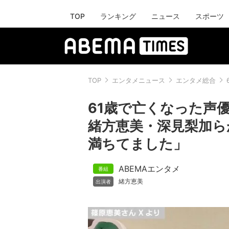
TOP
ランキング
ニュース
スポーツ
TOP
エンタメニュース
エンタメ総合
61歳で亡くなった声
緒方恵美・深見梨加ら
満ちてました」
ABEMAエンタメ
緒方恵美