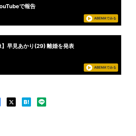
ouTubeで報告
ABEMAでみる
】早見あかり(29) 離婚を発表
ABEMAでみる
Twit
ter