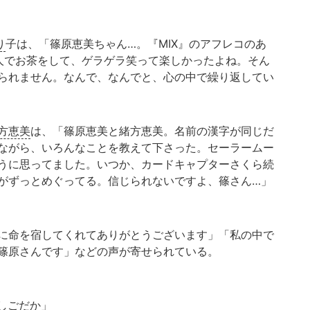
り
子は、「篠原恵美ちゃん…。『MIX』のアフレコのあ
人でお茶をして、ゲラゲラ笑って楽しかったよね。そん
られません。なんで、なんでと、心の中で繰り返してい
方恵美
は、「篠原恵美と緒方恵美。名前の漢字が同じだ
ながら、いろんなことを教えて下さった。セーラームー
うに思ってました。いつか、カードキャプターさくら続
がずっとめぐってる。信じられないですよ、篠さん…」
に命を宿してくれてありがとうございます」「私の中で
篠原さんです」などの声が寄せられている。
しごだか」