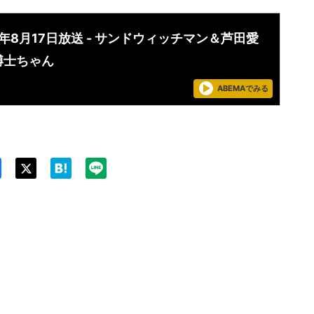
4年8月17日放送 - サンドウィッチマン＆芦田愛
博士ちゃん
ABEMAでみる
Twit
ter