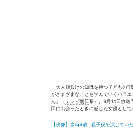
大人顔負けの知識を持つ子どもの“博
がさまざまなことを学んでいくバラエ
ん』（
テレビ朝日
系）。9月14日放送
田に出会ったときに感じた女優として
【映像】当時4歳…親子役を演じてい