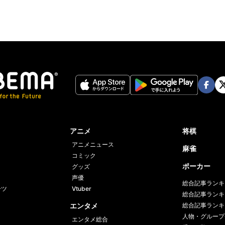
Face
Twi
book
er
アニメ
将棋
アニメニュース
麻雀
コミック
ポーカー
グッズ
声優
総合記事ランキ
ーツ
Vtuber
総合記事ランキ
エンタメ
総合記事ランキ
人物・グループ
エンタメ総合