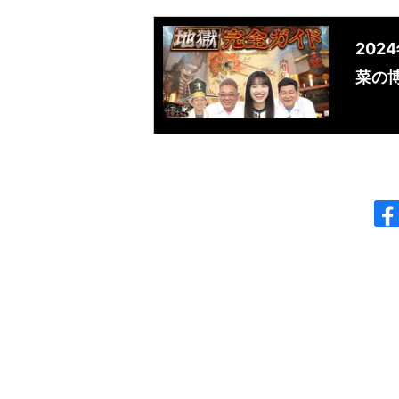
202
菜の