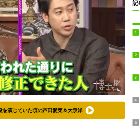
記
役を演じていた頃の芦田愛菜＆大泉洋