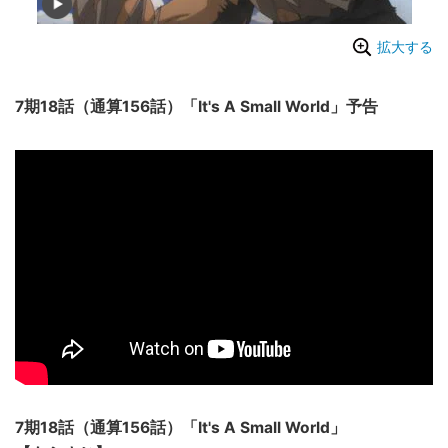
拡大する
7期18話（通算156話）「It's A Small World」予告
7期18話（通算156話）「It's A Small World」