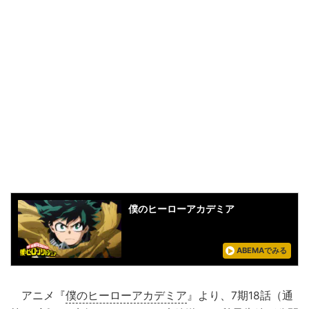
僕のヒーローアカデミア
ABEMAでみる
アニメ『
僕のヒーローアカデミア
』より、7期18話（通