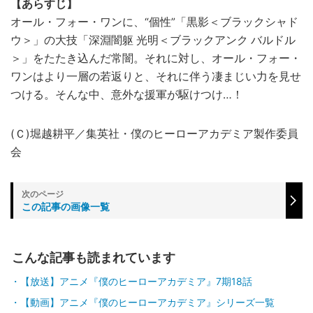
【あらすじ】
オール・フォー・ワンに、“個性”「黒影＜ブラックシャド
ウ＞」の大技「深淵闇躯 光明＜ブラックアンク バルドル
＞」をたたき込んだ常闇。それに対し、オール・フォー・
ワンはより一層の若返りと、それに伴う凄まじい力を見せ
つける。そんな中、意外な援軍が駆けつけ…！
(Ｃ)堀越耕平／集英社・僕のヒーローアカデミア製作委員
会
この記事の画像一覧
こんな記事も読まれています
【放送】アニメ『僕のヒーローアカデミア』7期18話
【動画】アニメ『僕のヒーローアカデミア』シリーズ一覧