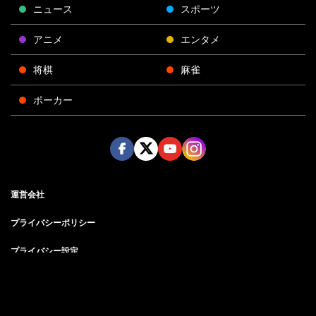
ニュース
スポーツ
アニメ
エンタメ
将棋
麻雀
ポーカー
Face
Twitt
Yout
Insta
運営会社
boo
er
ube
gra
k
m
プライバシーポリシー
プライバシー設定
お問い合わせ