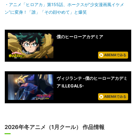
アニメ「ヒロアカ」第155話、ホークスが“少女漫画風イケメ
ン”に変身！「誰」「その顔やめて」と爆笑
僕のヒーローアカデミア
ABEMAでみる
ヴィジランテ -僕のヒーローアカデミ
ア ILLEGALS-
ABEMAでみる
2026年冬アニメ（1月クール） 作品情報