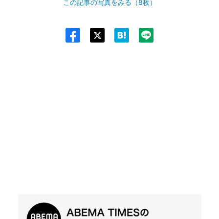
この記事の写真をみる（8枚）
Twit
ter