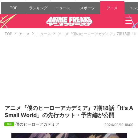
TOP
ランキング
ニュース
スポーツ
アニメ
エン
TOP
アニメ
ニュース
アニメ『僕のヒーローアカデミア』7期18話「It's 
アニメ『僕のヒーローアカデミア』7期18話「It's A
Small World」の先行カット・予告編が公開
僕のヒーローアカデミア
2024/09/19 18:00