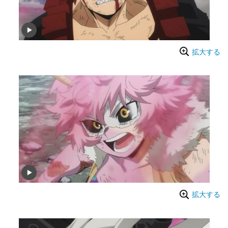
拡大する
拡大する