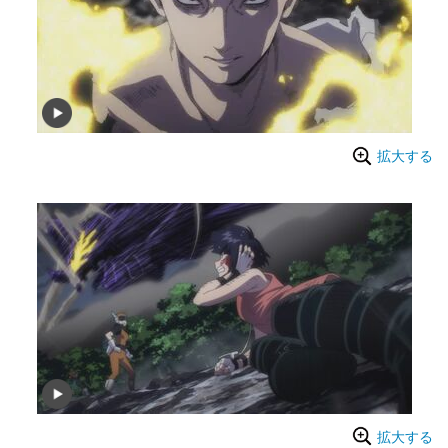
拡大する
拡大する