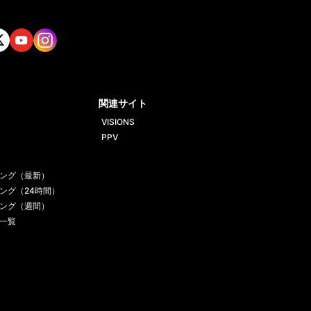
tt
Yout
Insta
ube
gram
関連サイト
VISIONS
PPV
ング（最新）
ング（24時間）
ング（週間）
一覧