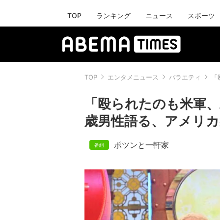
TOP
ランキング
ニュース
スポーツ
TOP
エンタメニュース
バラエティ
「
「殴られたのも米軍、
歳男性語る、アメリカ
ポツンと一軒家