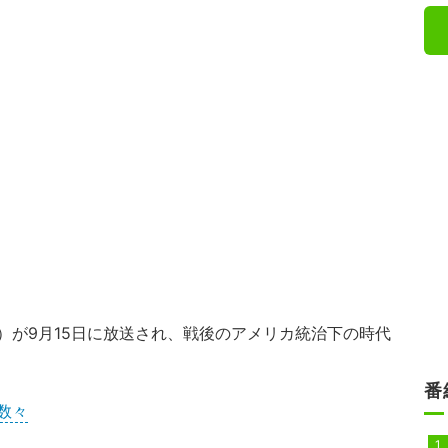
）が9月15日に放送され、戦後のアメリカ統治下の時代
番
数々