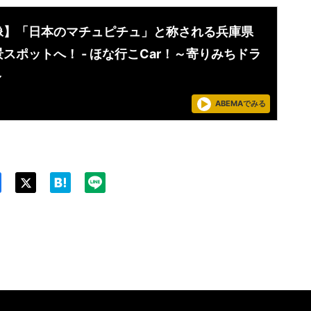
像】「日本のマチュピチュ」と称される兵庫県
スポットへ！ - ほな行こCar！～寄りみちドラ
～
ABEMAでみる
Twit
ter