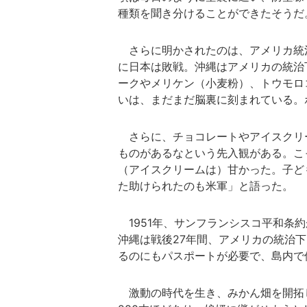
種類を聞き分けることができたそうだ
さらに明かされたのは、アメリカ統治
に日本は敗戦。沖縄はアメリカの統治
ークやメリケン（小麦粉）、トウモロ
いは、まだまだ脳裏に刻まれている。
さらに、チョコレートやアイスクリ
ものがあるなという先入観がある。こ
（アイスクリームは）甘かった。子ど
た助けられたのも米軍」と語った。
1951年、サンフランシスコ平和条
沖縄は戦後27年間、アメリカの統治
るのにもパスポートが必要で、島内で
激動の時代を生き、みかん畑を開拓