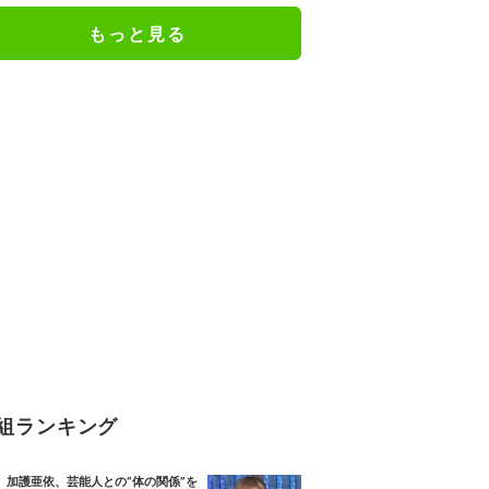
絶句
もっと見る
組ランキング
加護亜依、芸能人との“体の関係”を