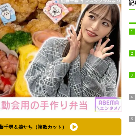
記
藤千尋＆娘たち（複数カット）