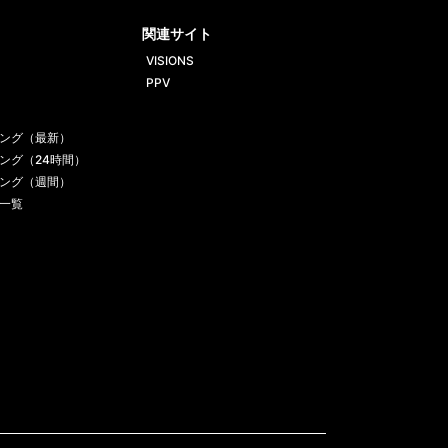
ube
gram
関連サイト
VISIONS
PPV
ング（最新）
ング（24時間）
ング（週間）
一覧