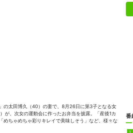
」の太田博久（40）の妻で、8月26日に第3子となる女
4）が、次女の運動会に作ったお弁当を披露。「産後1カ
番
「めちゃめちゃ彩りキレイで美味しそう」など、様々な