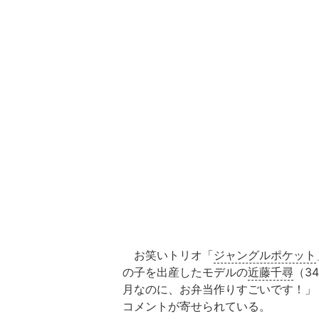
お笑いトリオ「
ジャングルポケット
の子を出産したモデルの
近藤千尋
（3
月なのに、お弁当作りすごいです！」
コメントが寄せられている。