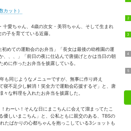
数カット）
女・十愛ちゃん、4歳の次女・美羽ちゃん、そして生まれ
女の子を育てている近藤。
「人生初めての運動会のお弁当」「長女は最後の幼稚園の運
か、、、」「前日の夜に仕込んで唐揚げとかは当日の朝
ために作ったお弁当を披露している。
年も同じようなメニューですが、無事に作り終え
て寝不足少し解消！笑全力で運動会応援するぞ」と、唐
様々な料理を入れたお弁当を披露した。
！わーい！そんな日にまこちんに会えて溜まってたこ
る優しいまこちん」と、公私ともに親交のある、TBSの
まれたばかりの心都ちゃんを抱っこしている3ショットも