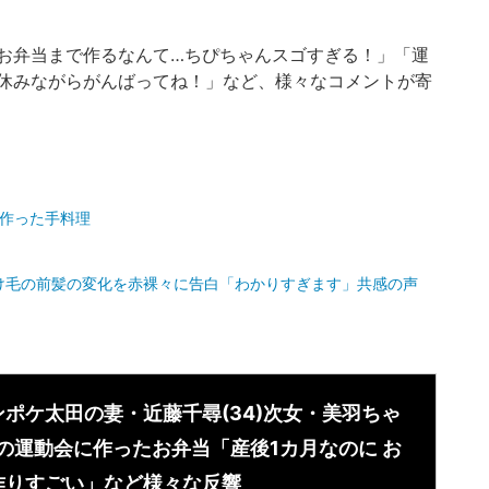
お弁当まで作るなんて…ちぴちゃんスゴすぎる！」「運
休みながらがんばってね！」など、様々なコメントが寄
）
に作った手料理
）
抜け毛の前髪の変化を赤裸々に告白「わかりすぎます」共感の声
ンポケ太田の妻・近藤千尋(34)次女・美羽ちゃ
)の運動会に作ったお弁当「産後1カ月なのに お
作りすごい」など様々な反響