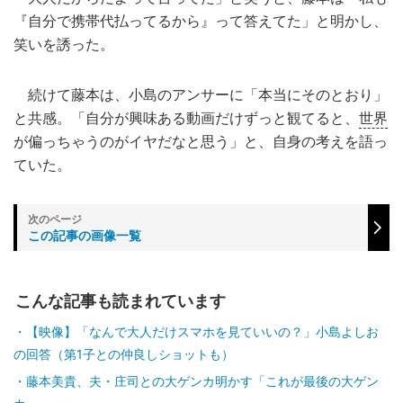
『自分で携帯代払ってるから』って答えてた」と明かし、
笑いを誘った。
続けて藤本は、小島のアンサーに「本当にそのとおり」
と共感。「自分が興味ある動画だけずっと観てると、
世界
が偏っちゃうのがイヤだなと思う」と、自身の考えを語っ
ていた。
この記事の画像一覧
こんな記事も読まれています
【映像】「なんで大人だけスマホを見ていいの？」小島よしお
の回答（第1子との仲良しショットも）
藤本美貴、夫・庄司との大ゲンカ明かす「これが最後の大ゲン