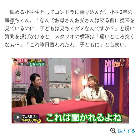
悩める小学生としてゴンドラに乗り込んだ、小学2年の
海
凛
ちゃん。「なんでお母さんお父さんは寝る前に携帯を
見ているのに、子どもは見ちゃダメなんですか？」と鋭い
質問を投げかけると、スタジオの横澤は「痛いところ突く
なぁ〜」「これ昨日言われたわ、子どもに」と苦笑い。
拡大する