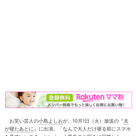
お笑い芸人の
小島よしお
が、10月1日（火）放送の『
夫
が寝たあとに
』に出演。「なんで大人だけ寝る前にスマホ