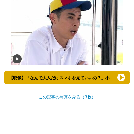
【映像】「なんで大人だけスマホを見ていいの？」小島よしおの神回答
この記事の写真をみる（3枚）