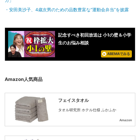
カ」
安田美沙子、4歳次男のための品数豊富な“運動会弁当”を披露
記念すべき初回放送は 小1の壁＆小学
生のお悩み相談
ABEMAでみる
Amazon人気商品
フェイスタオル
タオル研究所 ホテル仕様 ふかふか
Amazon