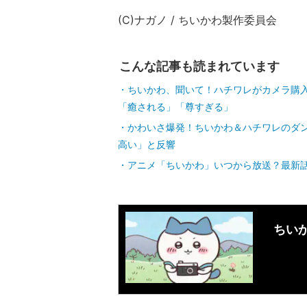
(C)ナガノ / ちいかわ製作委員会
こんな記事も読まれています
ちいかわ、聞いて！ハチワレがカメラ購入
「癒される」「尊すぎる」
かわいさ爆発！ちいかわ＆ハチワレのダ
高い」と反響
アニメ「ちいかわ」いつから放送？最新
ちいか