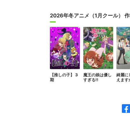
2026年冬アニメ（1月クール） 
【推しの子】 3
魔王の娘は優し
綺麗に
期
すぎる!!
えます