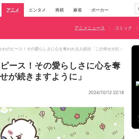
アニメ
エンタメ
将棋
麻雀
ポーカー
アニメニュース
コミック
かわのピース！その愛らしさに心を奪われる人続出「この幸せが続きますよ
のピース！その愛らしさに心を奪
幸せが続きますように」
2024/10/12 22:18