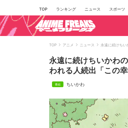
TOP
ランキング
ニュース
スポーツ
TOP
アニメ
ニュース
永遠に続けちい
永遠に続けちいかわ
われる人続出「この
ちいかわ