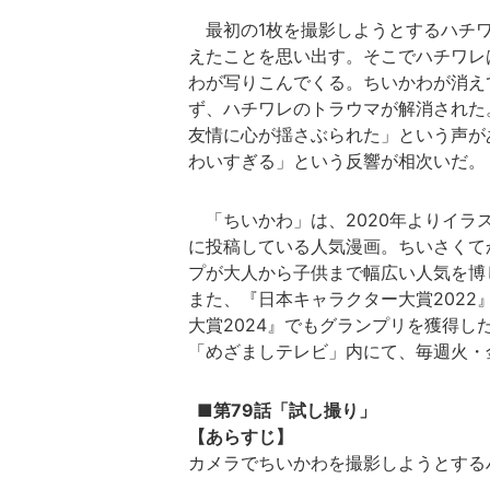
最初の1枚を撮影しようとするハチワ
えたことを思い出す。そこでハチワレ
わが写りこんでくる。ちいかわが消え
ず、ハチワレのトラウマが解消された
友情に心が揺さぶられた」という声が
わいすぎる」という反響が相次いだ。
「ちいかわ」は、2020年よりイラスト
に投稿している人気漫画。ちいさくて
プが大人から子供まで幅広い人気を博
また、『日本キャラクター大賞2022
大賞2024』でもグランプリを獲得
「めざましテレビ」内にて、毎週火・
■第79話「試し撮り」
【あらすじ】
カメラでちいかわを撮影しようとする