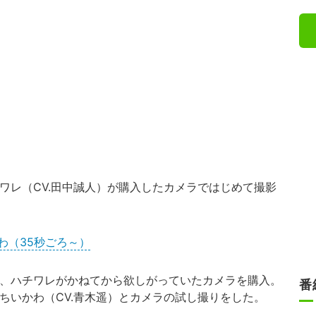
チワレ（CV.田中誠人）が購入したカメラではじめて撮影
わ（35秒ごろ～）
、ハチワレがかねてから欲しがっていたカメラを購入。
番
ちいかわ（CV.青木遥）とカメラの試し撮りをした。