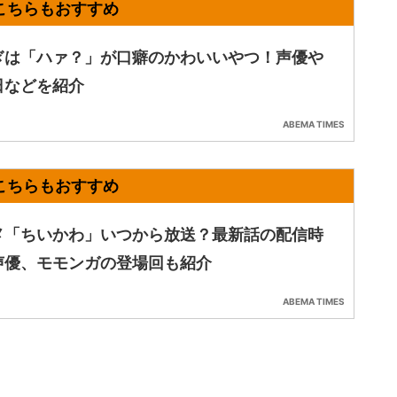
ぎは「ハァ？」が口癖のかわいいやつ！声優や
日などを紹介
ABEMA TIMES
メ「ちいかわ」いつから放送？最新話の配信時
声優、モモンガの登場回も紹介
ABEMA TIMES