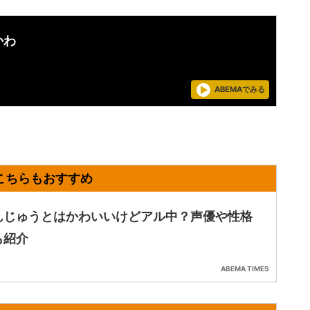
かわ
ABEMAでみる
んじゅうとはかわいいけどアル中？声優や性格
も紹介
ABEMA TIMES