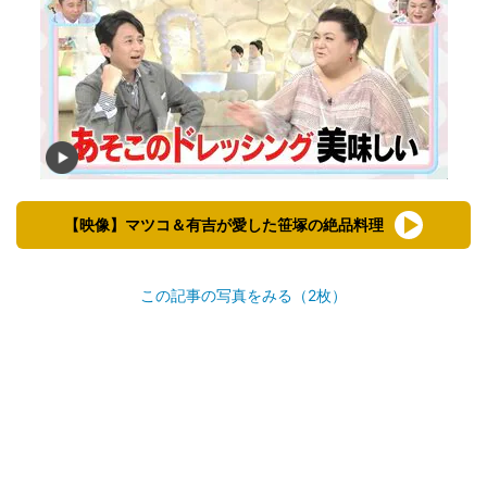
【映像】マツコ＆有吉が愛した笹塚の絶品料理
この記事の写真をみる（2枚）