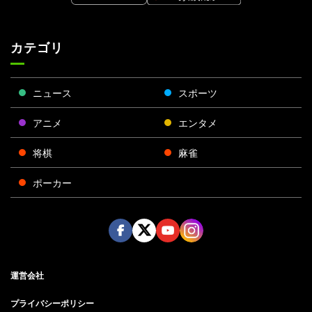
カテゴリ
ニュース
スポーツ
アニメ
エンタメ
将棋
麻雀
ポーカー
Face
Twitt
Yout
Insta
運営会社
boo
er
ube
gra
k
m
プライバシーポリシー