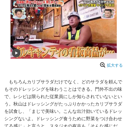
拡大する
もちろんカリブサラダだけでなく、どのサラダを頼んで
もそのドレッシングを味わうことはできる。門外不出の味
で、レシピは限られた従業員にしか知らされていないとい
う。秋山はドレッシングがたっぷりかかったカリブサラダ
を試食し、「まじで美味い。こんな出汁効いているドレッ
シングないよ。ドレッシング食うために野菜をつけ合わせ
てる感じ」と言うと、スタジオの有吉も「そんな感じだ