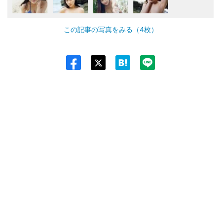
この記事の写真をみる（4枚）
Twit
ter