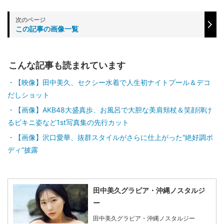
この記事の画像一覧
こんな記事も読まれています
【映像】田中美久、セクシー水着で人生初ナイトプール＆デコ
だしショット
【画像】AKB48大盛真歩、お風呂で大胆な美肩頬杖＆笑顔弾け
るビキニ姿など1st写真集の先行カット
【画像】沢口愛華、抜群スタイルがさらに仕上がった“絶好調ボ
ディ”披露
田中美久グラビア・沖縄ノスタルジ
ー
田中美久グラビア・沖縄ノスタルジー