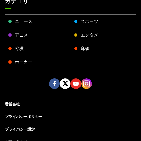
カテゴリ
ニュース
スポーツ
アニメ
エンタメ
将棋
麻雀
ポーカー
Face
Twitt
Yout
Insta
運営会社
boo
er
ube
gra
k
m
プライバシーポリシー
プライバシー設定