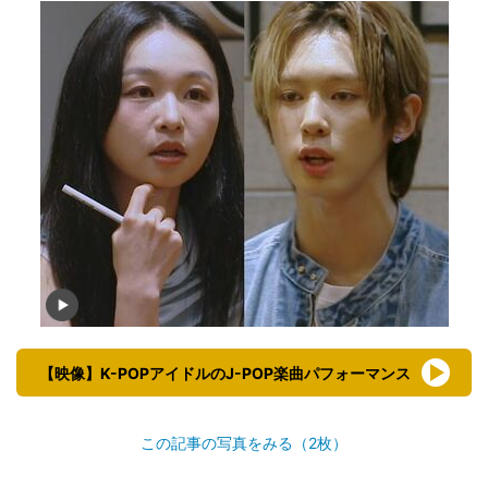
【映像】K-POPアイドルのJ-POP楽曲パフォーマンス
この記事の写真をみる（2枚）