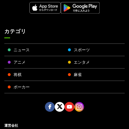
カテゴリ
ニュース
スポーツ
アニメ
エンタメ
将棋
麻雀
ポーカー
Face
Twitt
Yout
Insta
運営会社
boo
er
ube
gra