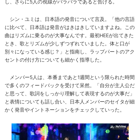
し、さらに5人の視線がバラバラであると告げる。
シン・ユミは、日本語の発音について言及。「他の言語
に比べて、日本語は発音がはきはきしていますよね。この
曲はリズムに乗るのが大事なんです。最初HEEが出てきた
とき、歌とリズムが少しずつずれていました。体と口が
別々になっている感じ？」と指南し、ラップパートのアク
セントの付け方についても細かく指導した。
メンバー5人は、本番まであと1週間という限られた時間
で多くのフィードバックを受けて呆然。「自分が主人公だ
と思って、歌詞をしっかり理解して表現するのが大事だ」
と表情についても話し合い、日本人メンバーのセイタが細
かく発音やイントネーションをチェックしていった。