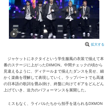
拡大する
ジャケットにネクタイという学生服風の衣装で揃えて本
番のステージに上がったDXMON。中間チェックの頃から
見違えるように、ディテールまで揃えたダンスを見せ、細
かく楽曲を理解して表現していく。ラップパートでも高速
の日本語の歌詞を畳み掛け、終盤に向けてギアをどんどん
上げていき、迫力のパフォーマンスを展開した。
ミスもなく、ライバルたちから拍手を送られるDXMON