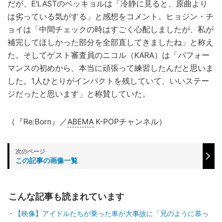
だが、E'LASTのベッキョルは「冷静に見ると、原曲より
は劣っている気がする」と感想をコメント。ヒョジン・チ
ョイは「中間チェックの時はすごく心配しましたが、私が
補完してほしかった部分を全部直してきましたね」と称え
た。そしてゲスト審査員のニコル（KARA）は「パフォー
マンスの初めから、本当に頑張って練習したんだと思いま
した。1人ひとりがインパクトを残していて、いいステー
ジだったと思います」と称賛していた。
（『Re:Born』／
ABEMA
K-POPチャンネル）
この記事の画像一覧
こんな記事も読まれています
【映像】アイドルたちが乗った車が大事故に「兄のように慕っ