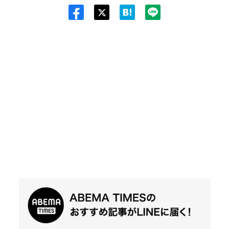
Twit
ter