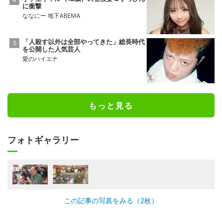
に衝撃
ななにー 地下ABEMA
「人殺す以外は全部やってきた」総長時代
を公開した人気芸人
愛のハイエナ
もっと見る
フォトギャラリー
この記事の写真をみる（2枚）