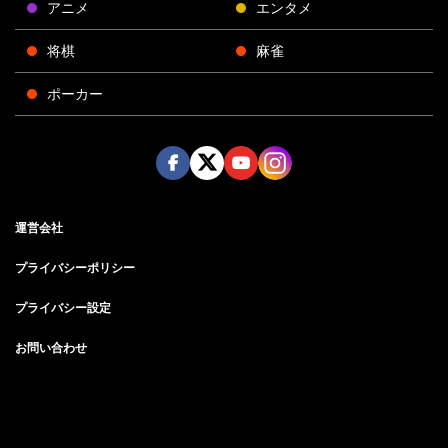
アニメ
エンタメ
将棋
麻雀
ポーカー
Face
Twitt
Yout
Insta
運営会社
boo
er
ube
gra
k
m
プライバシーポリシー
プライバシー設定
お問い合わせ
©AbemaTV, Inc.