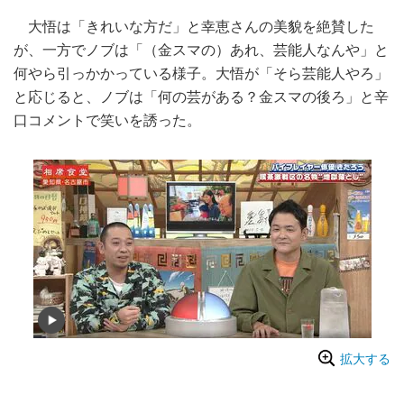
大悟は「きれいな方だ」と幸恵さんの美貌を絶賛した
が、一方でノブは「（金スマの）あれ、芸能人なんや」と
何やら引っかかっている様子。大悟が「そら芸能人やろ」
と応じると、ノブは「何の芸がある？金スマの後ろ」と辛
口コメントで笑いを誘った。
拡大する