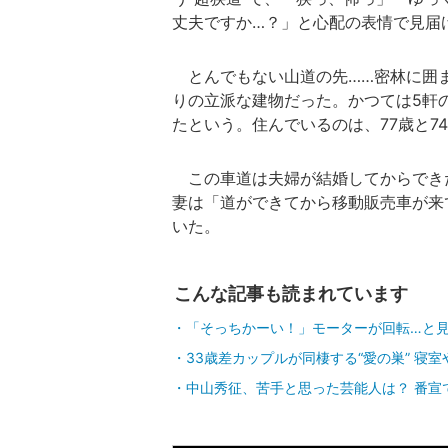
丈夫ですか…？」と心配の表情で見届
とんでもない山道の先……密林に囲
りの立派な建物だった。かつては5軒
たという。住んでいるのは、77歳と7
この車道は夫婦が結婚してからでき
妻は「道ができてから移動販売車が来
いた。
こんな記事も読まれています
「そっちかーい！」モーターが回転…と
33歳差カップルが同棲する“愛の巣” 寝
中山秀征、苦手と思った芸能人は？ 番宣