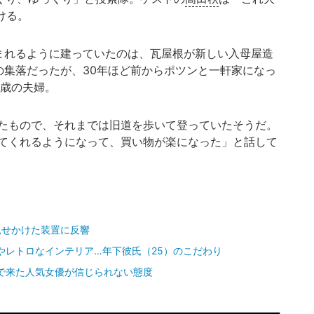
ける。
まれるように建っていたのは、瓦屋根が新しい入母屋造
の集落だったが、30年ほど前からポツンと一軒家になっ
4歳の夫婦。
たもので、それまでは旧道を歩いて登っていたそうだ。
てくれるようになって、買い物が楽になった」と話して
見せかけた装置に反響
室やレトロなインテリア…年下彼氏（25）のこだわり
で来た人気女優が信じられない態度