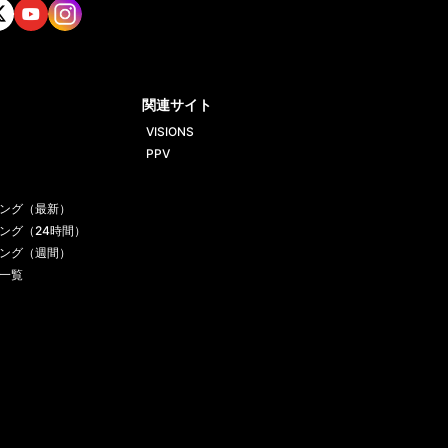
tt
Yout
Insta
ube
gram
関連サイト
VISIONS
PPV
ング（最新）
ング（24時間）
ング（週間）
一覧