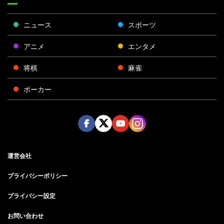
ニュース
スポーツ
アニメ
エンタメ
将棋
麻雀
ポーカー
Face
Twitt
Yout
Insta
運営会社
boo
er
ube
gra
k
m
プライバシーポリシー
プライバシー設定
お問い合わせ