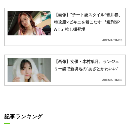
【画像】“チート級スタイル”青井春、
特攻服×ビキニを着こなす 『週刊SP
A！』推し撮登場
ABEMA TIMES
【画像】女優・木村葉月、ランジェ
リー姿で新境地の“あざとかわいい”
ABEMA TIMES
記事ランキング